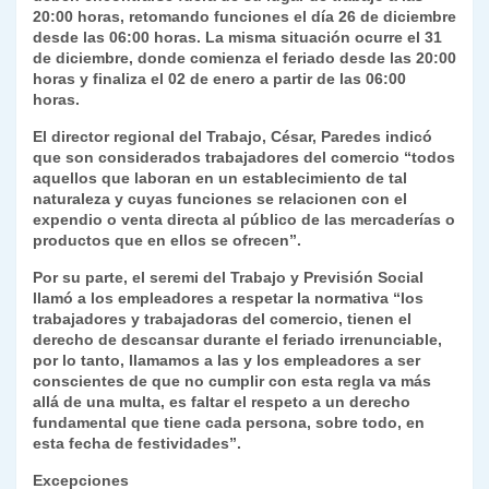
20:00 horas, retomando funciones el día 26 de diciembre
y
desde las 06:00 horas. La misma situación ocurre el 31
de diciembre, donde comienza el feriado desde las 20:00
horas y finaliza el 02 de enero a partir de las 06:00
horas.
El director regional del Trabajo, César, Paredes indicó
que son considerados trabajadores del comercio “todos
aquellos que laboran en un establecimiento de tal
naturaleza y cuyas funciones se relacionen con el
expendio o venta directa al público de las mercaderías o
productos que en ellos se ofrecen”.
Por su parte, el seremi del Trabajo y Previsión Social
llamó a los empleadores a respetar la normativa “los
trabajadores y trabajadoras del comercio, tienen el
derecho de descansar durante el feriado irrenunciable,
por lo tanto, llamamos a las y los empleadores a ser
conscientes de que no cumplir con esta regla va más
allá de una multa, es faltar el respeto a un derecho
fundamental que tiene cada persona, sobre todo, en
esta fecha de festividades”.
Excepciones