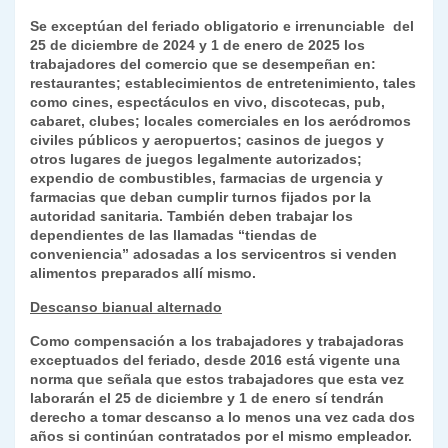
Se exceptúan del feriado obligatorio e irrenunciable del
25 de diciembre de 2024 y 1 de enero de 2025 los
trabajadores del comercio que se desempeñan en:
restaurantes; establecimientos de entretenimiento, tales
como cines, espectáculos en vivo, discotecas, pub,
cabaret, clubes; locales comerciales en los aeródromos
civiles públicos y aeropuertos; casinos de juegos y
otros lugares de juegos legalmente autorizados;
expendio de combustibles, farmacias de urgencia y
farmacias que deban cumplir turnos fijados por la
autoridad sanitaria. También deben trabajar los
dependientes de las llamadas “tiendas de
conveniencia” adosadas a los servicentros si venden
alimentos preparados allí mismo.
Descanso bianual alternado
Como compensación a los trabajadores y trabajadoras
exceptuados del feriado, desde 2016 está vigente una
norma que señala que estos trabajadores que esta vez
laborarán el 25 de diciembre y 1 de enero sí tendrán
derecho a tomar descanso a lo menos una vez cada dos
años si continúan contratados por el mismo empleador.