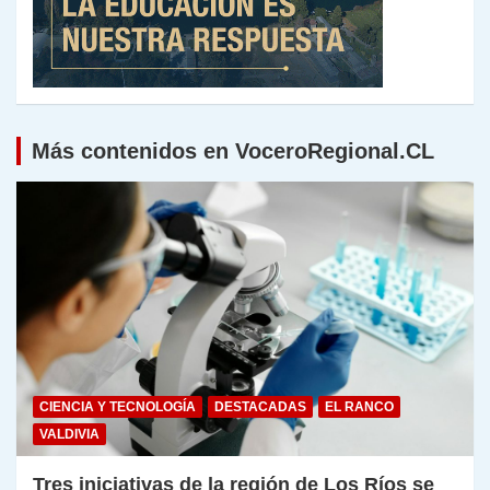
Más contenidos en VoceroRegional.CL
CIENCIA Y TECNOLOGÍA
DESTACADAS
EL RANCO
VALDIVIA
Tres iniciativas de la región de Los Ríos se