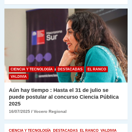
CIENCIA Y TECNOLOGÍA
DESTACADAS
EL RANCO
VALDIVIA
Aún hay tiempo : Hasta el 31 de julio se
puede postular al concurso Ciencia Pública
2025
16/07/2025
Vocero Regional
CIENCIA Y TECNOLOGÍA
DESTACADAS
EL RANCO
VALDIVIA