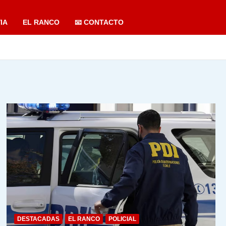
IA
EL RANCO
📧 CONTACTO
DESTACADAS
EL RANCO
POLICIAL