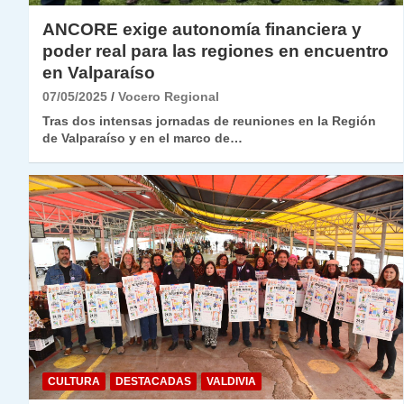
ANCORE exige autonomía financiera y
poder real para las regiones en encuentro
en Valparaíso
07/05/2025
Vocero Regional
Tras dos intensas jornadas de reuniones en la Región
de Valparaíso y en el marco de…
CULTURA
DESTACADAS
VALDIVIA