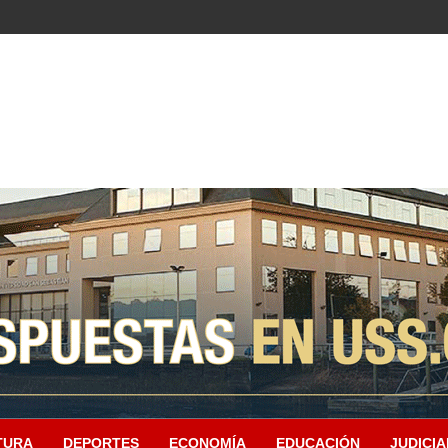
TURA
DEPORTES
ECONOMÍA
EDUCACIÓN
JUDICIA