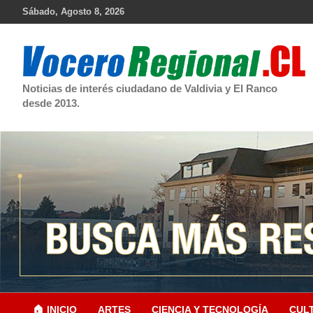
Skip
Sábado, Agosto 8, 2026
to
content
Noticias de interés ciudadano de Valdivia y El Ranco
desde 2013.
🏠 INICIO
ARTES
CIENCIA Y TECNOLOGÍA
CUL