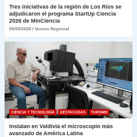
Tres iniciativas de la región de Los Ríos se
adjudicaron el programa StartUp Ciencia
2026 de MinCiencia
05/05/2026
Vocero Regional
CIENCIA Y TECNOLOGÍA
DESTACADAS
TURISMO
Instalan en Valdivia el microscopio más
avanzado de América Latina