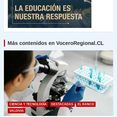
Más contenidos en VoceroRegional.CL
CIENCIA Y TECNOLOGÍA
DESTACADAS
EL RANCO
VALDIVIA