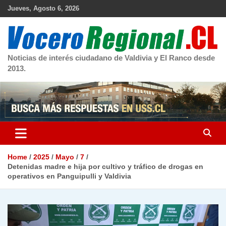
Skip
Jueves, Agosto 6, 2026
to
content
Noticias de interés ciudadano de Valdivia y El Ranco desde
2013.
Home
2025
Mayo
7
Detenidas madre e hija por cultivo y tráfico de drogas en
operativos en Panguipulli y Valdivia