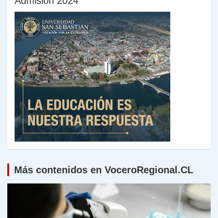
Admisión 2024
Más contenidos en VoceroRegional.CL