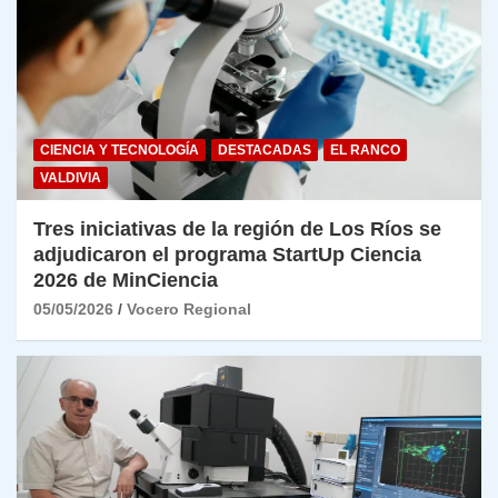
CIENCIA Y TECNOLOGÍA
DESTACADAS
EL RANCO
VALDIVIA
Tres iniciativas de la región de Los Ríos se
adjudicaron el programa StartUp Ciencia
2026 de MinCiencia
05/05/2026
Vocero Regional