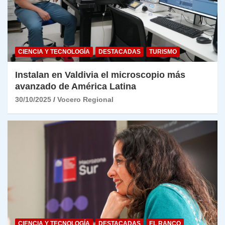
CIENCIA Y TECNOLOGÍA
DESTACADAS
TURISMO
Instalan en Valdivia el microscopio más
avanzado de América Latina
30/10/2025
Vocero Regional
CIENCIA Y TECNOLOGÍA
DESTACADAS
EL RANCO