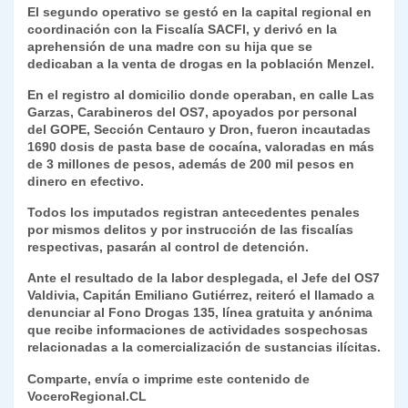
El segundo operativo se gestó en la capital regional en
coordinación con la Fiscalía SACFI, y derivó en la
aprehensión de una madre con su hija que se
dedicaban a la venta de drogas en la población Menzel.
En el registro al domicilio donde operaban, en calle Las
Garzas, Carabineros del OS7, apoyados por personal
del GOPE, Sección Centauro y Dron, fueron incautadas
1690 dosis de pasta base de cocaína, valoradas en más
de 3 millones de pesos, además de 200 mil pesos en
dinero en efectivo.
Todos los imputados registran antecedentes penales
por mismos delitos y por instrucción de las fiscalías
respectivas, pasarán al control de detención.
Ante el resultado de la labor desplegada, el Jefe del OS7
Valdivia, Capitán Emiliano Gutiérrez, reiteró el llamado a
denunciar al Fono Drogas 135, línea gratuita y anónima
que recibe informaciones de actividades sospechosas
relacionadas a la comercialización de sustancias ilícitas.
Comparte, envía o imprime este contenido de
VoceroRegional.CL