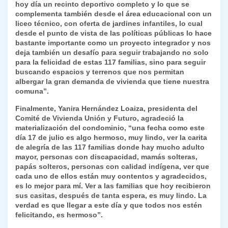
hoy día un recinto deportivo completo y lo que se
complementa también desde el área educacional con un
liceo técnico, con oferta de jardines infantiles, lo cual
desde el punto de vista de las políticas públicas lo hace
bastante importante como un proyecto integrador y nos
deja también un desafío para seguir trabajando no solo
para la felicidad de estas 117 familias, sino para seguir
buscando espacios y terrenos que nos permitan
albergar la gran demanda de vivienda que tiene nuestra
comuna”.
Finalmente, Yanira Hernández Loaiza, presidenta del
Comité de Vivienda Unión y Futuro, agradeció la
materialización del condominio, “una fecha como este
día 17 de julio es algo hermoso, muy lindo, ver la carita
de alegría de las 117 familias donde hay mucho adulto
mayor, personas con discapacidad, mamás solteras,
papás solteros, personas con calidad indígena, ver que
cada uno de ellos están muy contentos y agradecidos,
es lo mejor para mí. Ver a las familias que hoy recibieron
sus casitas, después de tanta espera, es muy lindo. La
verdad es que llegar a este día y que todos nos estén
felicitando, es hermoso”.