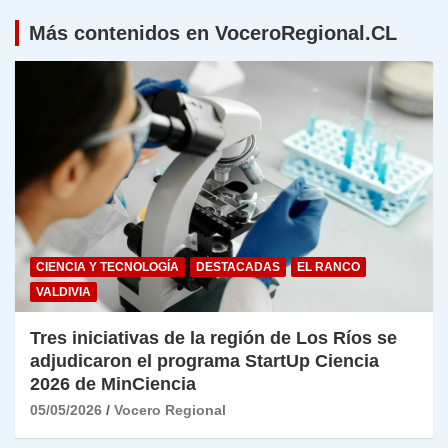
Más contenidos en VoceroRegional.CL
CIENCIA Y TECNOLOGÍA
DESTACADAS
EL RANCO
VALDIVIA
Tres iniciativas de la región de Los Ríos se
adjudicaron el programa StartUp Ciencia
2026 de MinCiencia
05/05/2026
Vocero Regional