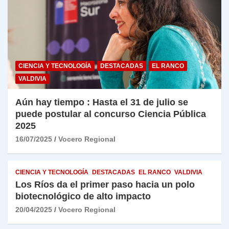
CIENCIA Y TECNOLOGÍA
DESTACADAS
EL RANCO
VALDIVIA
Aún hay tiempo : Hasta el 31 de julio se
puede postular al concurso Ciencia Pública
2025
16/07/2025
Vocero Regional
CIENCIA Y TECNOLOGÍA
DESTACADAS
EL RANCO
VALDIVIA
Los Ríos da el primer paso hacia un polo
biotecnológico de alto impacto
20/04/2025
Vocero Regional