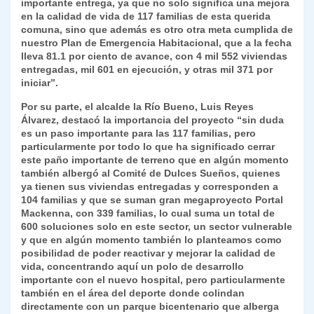
importante entrega, ya que no solo significa una mejora
en la calidad de vida de 117 familias de esta querida
comuna, sino que además es otro otra meta cumplida de
nuestro Plan de Emergencia Habitacional, que a la fecha
lleva 81.1 por ciento de avance, con 4 mil 552 viviendas
entregadas, mil 601 en ejecución, y otras mil 371 por
iniciar”.
Por su parte, el alcalde la Río Bueno, Luis Reyes
Álvarez, destacó la importancia del proyecto “sin duda
es un paso importante para las 117 familias, pero
particularmente por todo lo que ha significado cerrar
este paño importante de terreno que en algún momento
también albergó al Comité de Dulces Sueños, quienes
ya tienen sus viviendas entregadas y corresponden a
104 familias y que se suman gran megaproyecto Portal
Mackenna, con 339 familias, lo cual suma un total de
600 soluciones solo en este sector, un sector vulnerable
y que en algún momento también lo planteamos como
posibilidad de poder reactivar y mejorar la calidad de
vida, concentrando aquí un polo de desarrollo
importante con el nuevo hospital, pero particularmente
también en el área del deporte donde colindan
directamente con un parque bicentenario que alberga