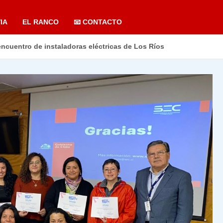
IA
EL RANCO
📧 CONTACTO
 encuentro de instaladoras eléctricas de Los Ríos