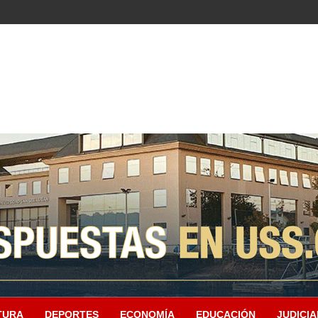
TURA
DEPORTES
ECONOMÍA
EDUCACIÓN
JUDICIA