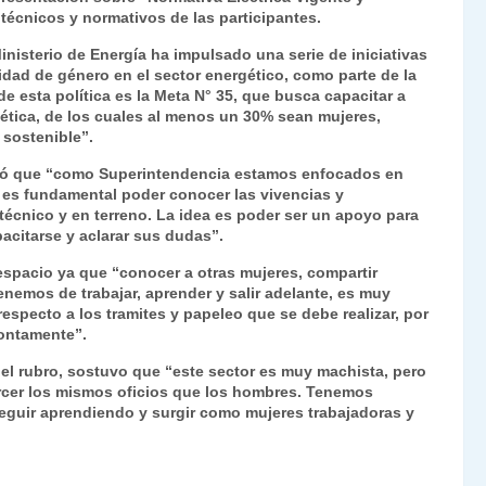
técnicos y normativos de las participantes.
inisterio de Energía ha impulsado una serie de iniciativas
idad de género en el sector energético, como parte de la
de esta política es la Meta N° 35, que busca capacitar a
gética, de los cuales al menos un 30% sean mujeres,
 sostenible”.
irmó que “como Superintendencia estamos enfocados en
o, es fundamental poder conocer las vivencias y
 técnico y en terreno. La idea es poder ser un apoyo para
acitarse y aclarar sus dudas”.
 espacio ya que “conocer a otras mujeres, compartir
enemos de trabajar, aprender y salir adelante, es muy
pecto a los tramites y papeleo que se debe realizar, por
rontamente”.
 el rubro, sostuvo que “este sector es muy machista, pero
cer los mismos oficios que los hombres. Tenemos
eguir aprendiendo y surgir como mujeres trabajadoras y