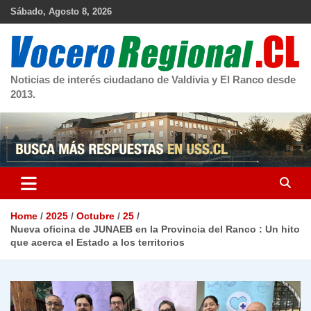
Skip
Sábado, Agosto 8, 2026
to
content
Noticias de interés ciudadano de Valdivia y El Ranco desde
2013.
Home
2025
Octubre
25
Nueva oficina de JUNAEB en la Provincia del Ranco : Un hito
que acerca el Estado a los territorios