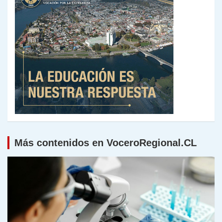
Más contenidos en VoceroRegional.CL