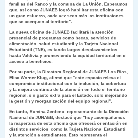
familias del Ranco y la comuna de La Unión. Esperamos
que, así como JUNAEB logró habilitar esta oficina con
un gran esfuerzo, cada vez sean más las instituciones
que se acerquen al territorio”.
La nueva oficina de JUNAEB facilitará la atención
presencial de programas como becas, servicios de
alimentación, salud estudiantil y la Tarjeta Nacional
Estudiantil (TNE), evitando largos desplazamientos
hasta Valdivia y promoviendo la equidad territorial en el
acceso a beneficios.
Por su parte, la Directora Regional de JUNAEB Los Ríos,
Elisa Worner Klug, afirmó que “este espacio releva el
compromiso institucional con la inclusión, la cobertura
y la mejora continua de la atención en todo el territorio
regional, sin gasto extra para el Estado, solo mejorando
la gestión y reorganización del equipo regional”.
En tanto, Romina Zenteno, representante de la Dirección
Nacional de JUNAEB, destacó que “hoy acompañamos
la reapertura de esta oficina que ofrecerá orientación en
distintos servicios, como la Tarjeta Nacional Estudiantil
y la atención a estudiantes. Esto representa el