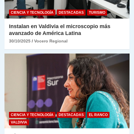
CIENCIA Y TECNOLOGÍA
DESTACADAS
TURISMO
Instalan en Valdivia el microscopio más
avanzado de América Latina
30/10/2025
Vocero Regional
CIENCIA Y TECNOLOGÍA
DESTACADAS
EL RANCO
VALDIVIA