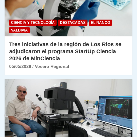
CIENCIA Y TECNOLOGÍA
DESTACADAS
EL RANCO
VALDIVIA
Tres iniciativas de la región de Los Ríos se
adjudicaron el programa StartUp Ciencia
2026 de MinCiencia
05/05/2026
Vocero Regional