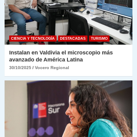
CIENCIA Y TECNOLOGÍA
DESTACADAS
TURISMO
Instalan en Valdivia el microscopio más
avanzado de América Latina
30/10/2025
Vocero Regional