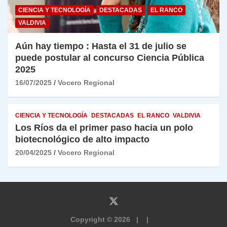
CIENCIA Y TECNOLOGÍA
DESTACADAS
EL RANCO
VALDIVIA
Aún hay tiempo : Hasta el 31 de julio se
puede postular al concurso Ciencia Pública
2025
16/07/2025
Vocero Regional
CIENCIA Y TECNOLOGÍA
DESTACADAS
EL RANCO
VALDIVIA
Los Ríos da el primer paso hacia un polo
biotecnológico de alto impacto
20/04/2025
Vocero Regional
Copyright © 2026