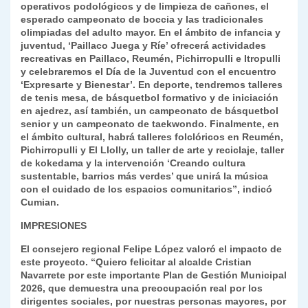
operativos podológicos y de limpieza de cañones, el
esperado campeonato de boccia y las tradicionales
olimpiadas del adulto mayor. En el ámbito de infancia y
juventud, ‘Paillaco Juega y Ríe’ ofrecerá actividades
recreativas en Paillaco, Reumén, Pichirropulli e Itropulli
y celebraremos el Día de la Juventud con el encuentro
‘Expresarte y Bienestar’. En deporte, tendremos talleres
de tenis mesa, de básquetbol formativo y de iniciación
en ajedrez, así también, un campeonato de básquetbol
senior y un campeonato de taekwondo. Finalmente, en
el ámbito cultural, habrá talleres folclóricos en Reumén,
Pichirropulli y El Llolly, un taller de arte y reciclaje, taller
de kokedama y la intervención ‘Creando cultura
sustentable, barrios más verdes’ que unirá la música
con el cuidado de los espacios comunitarios”, indicó
Cumian.
IMPRESIONES
El consejero regional Felipe López valoró el impacto de
este proyecto. “Quiero felicitar al alcalde Cristian
Navarrete por este importante Plan de Gestión Municipal
2026, que demuestra una preocupación real por los
dirigentes sociales, por nuestras personas mayores, por