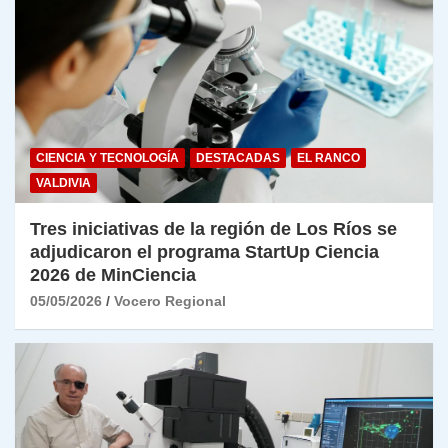
CIENCIA Y TECNOLOGÍA
DESTACADAS
EL RANCO
VALDIVIA
Tres iniciativas de la región de Los Ríos se
adjudicaron el programa StartUp Ciencia
2026 de MinCiencia
05/05/2026
Vocero Regional