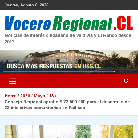
Skip
Jueves, Agosto 6, 2026
to
content
Noticias de interés ciudadano de Valdivia y El Ranco desde
2013.
Home
2026
Mayo
13
Consejo Regional aprobó $ 72.500.000 para el desarrollo de
22 iniciativas comunitarias en Paillaco