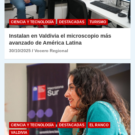
CIENCIA Y TECNOLOGÍA
DESTACADAS
TURISMO
Instalan en Valdivia el microscopio más
avanzado de América Latina
30/10/2025
Vocero Regional
CIENCIA Y TECNOLOGÍA
DESTACADAS
EL RANCO
VALDIVIA