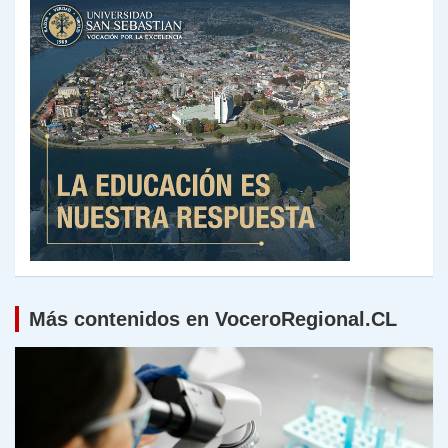
Más contenidos en VoceroRegional.CL