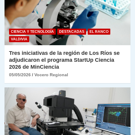
CIENCIA Y TECNOLOGÍA
DESTACADAS
EL RANCO
VALDIVIA
Tres iniciativas de la región de Los Ríos se
adjudicaron el programa StartUp Ciencia
2026 de MinCiencia
05/05/2026
Vocero Regional