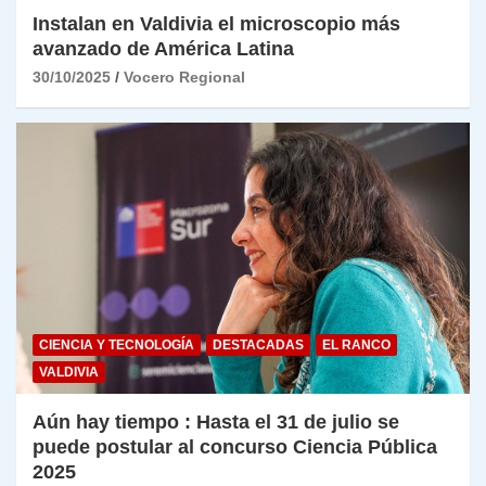
Instalan en Valdivia el microscopio más
avanzado de América Latina
30/10/2025
Vocero Regional
CIENCIA Y TECNOLOGÍA
DESTACADAS
EL RANCO
VALDIVIA
Aún hay tiempo : Hasta el 31 de julio se
puede postular al concurso Ciencia Pública
2025