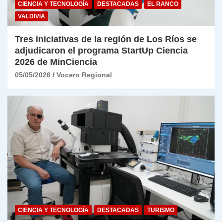
CIENCIA Y TECNOLOGÍA
DESTACADAS
EL RANCO
VALDIVIA
Tres iniciativas de la región de Los Ríos se
adjudicaron el programa StartUp Ciencia
2026 de MinCiencia
05/05/2026
Vocero Regional
CIENCIA Y TECNOLOGÍA
DESTACADAS
TURISMO