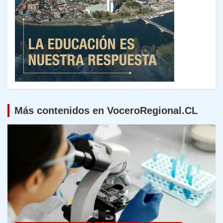
Más contenidos en VoceroRegional.CL