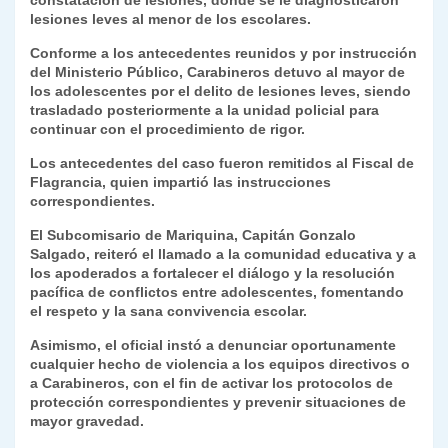
constatación de lesiones, donde se le diagnosticaron
lesiones leves al menor de los escolares.
Conforme a los antecedentes reunidos y por instrucción
del Ministerio Público, Carabineros detuvo al mayor de
los adolescentes por el delito de lesiones leves, siendo
trasladado posteriormente a la unidad policial para
continuar con el procedimiento de rigor.
Los antecedentes del caso fueron remitidos al Fiscal de
Flagrancia, quien impartió las instrucciones
correspondientes.
El Subcomisario de Mariquina, Capitán Gonzalo
Salgado, reiteró el llamado a la comunidad educativa y a
los apoderados a fortalecer el diálogo y la resolución
pacífica de conflictos entre adolescentes, fomentando
el respeto y la sana convivencia escolar.
Asimismo, el oficial instó a denunciar oportunamente
cualquier hecho de violencia a los equipos directivos o
a Carabineros, con el fin de activar los protocolos de
protección correspondientes y prevenir situaciones de
mayor gravedad.