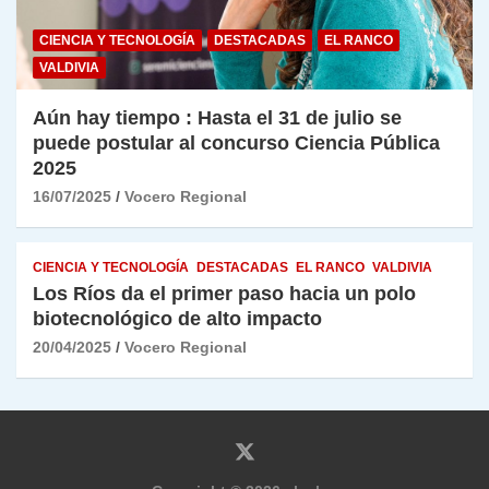
CIENCIA Y TECNOLOGÍA
DESTACADAS
EL RANCO
VALDIVIA
Aún hay tiempo : Hasta el 31 de julio se
puede postular al concurso Ciencia Pública
2025
16/07/2025
Vocero Regional
CIENCIA Y TECNOLOGÍA
DESTACADAS
EL RANCO
VALDIVIA
Los Ríos da el primer paso hacia un polo
biotecnológico de alto impacto
20/04/2025
Vocero Regional