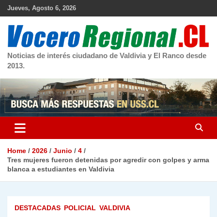
Skip
Jueves, Agosto 6, 2026
to
content
Noticias de interés ciudadano de Valdivia y El Ranco desde
2013.
Home
2026
Junio
4
Tres mujeres fueron detenidas por agredir con golpes y arma
blanca a estudiantes en Valdivia
DESTACADAS
POLICIAL
VALDIVIA