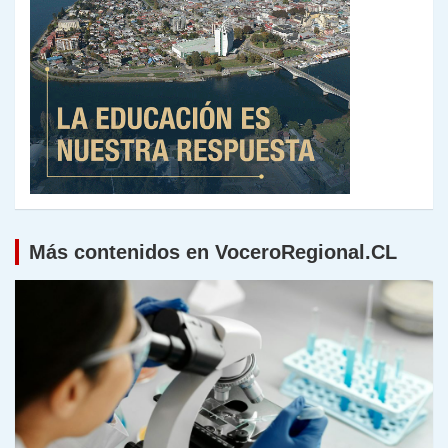
Más contenidos en VoceroRegional.CL