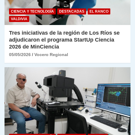
CIENCIA Y TECNOLOGÍA
DESTACADAS
EL RANCO
VALDIVIA
Tres iniciativas de la región de Los Ríos se
adjudicaron el programa StartUp Ciencia
2026 de MinCiencia
05/05/2026
Vocero Regional