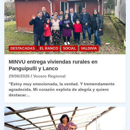
DESTACADAS
EL RANCO
SOCIAL
VALDIVIA
MINVU entrega viviendas rurales en
Panguipulli y Lanco
29/06/2026
Vocero Regional
“Estoy muy emocionada, la verdad. Y tremendamente
agradecida. Mi corazón explota de alegría y quiero
destacar…