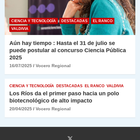
CIENCIA Y TECNOLOGÍA
DESTACADAS
EL RANCO
VALDIVIA
Aún hay tiempo : Hasta el 31 de julio se
puede postular al concurso Ciencia Pública
2025
16/07/2025
Vocero Regional
CIENCIA Y TECNOLOGÍA
DESTACADAS
EL RANCO
VALDIVIA
Los Ríos da el primer paso hacia un polo
biotecnológico de alto impacto
20/04/2025
Vocero Regional