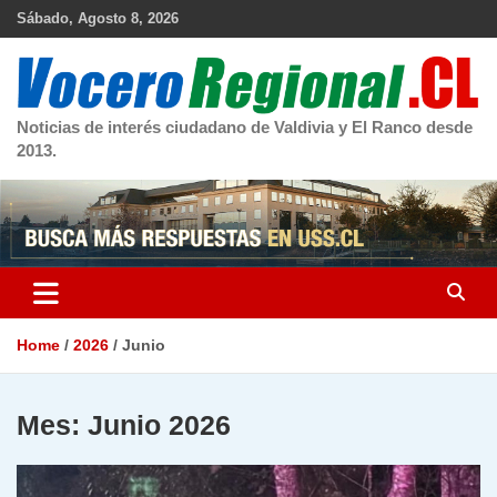
Skip
Sábado, Agosto 8, 2026
to
content
Noticias de interés ciudadano de Valdivia y El Ranco desde
2013.
Home
2026
Junio
Mes:
Junio 2026