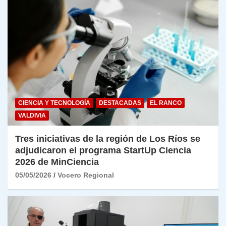
CIENCIA Y TECNOLOGÍA
DESTACADAS
EL RANCO
VALDIVIA
Tres iniciativas de la región de Los Ríos se
adjudicaron el programa StartUp Ciencia
2026 de MinCiencia
05/05/2026
Vocero Regional