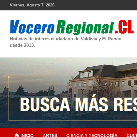
Skip
Viernes, Agosto 7, 2026
to
content
Noticias de interés ciudadano de Valdivia y El Ranco
desde 2013.
🏠 INICIO
ARTES
CIENCIA Y TECNOLOGÍA
CUL