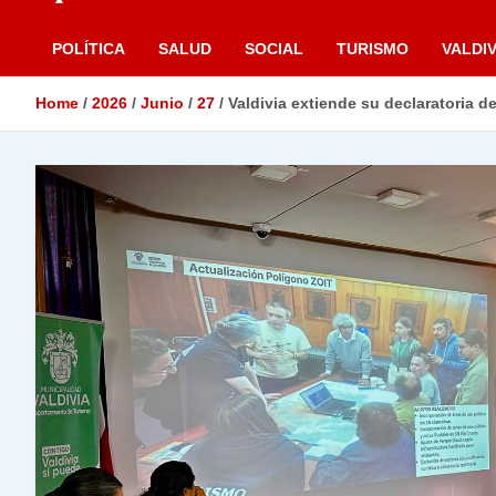
POLÍTICA
SALUD
SOCIAL
TURISMO
VALDIV
Home
2026
Junio
27
Valdivia extiende su declaratoria d