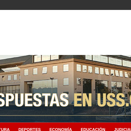
TURA
DEPORTES
ECONOMÍA
EDUCACIÓN
JUDICIA