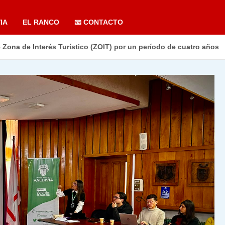
IA
EL RANCO
📧 CONTACTO
e Zona de Interés Turístico (ZOIT) por un período de cuatro años