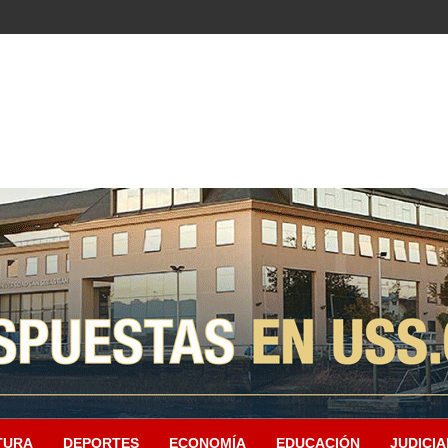
TURA
DEPORTES
ECONOMÍA
EDUCACIÓN
JUDICIA