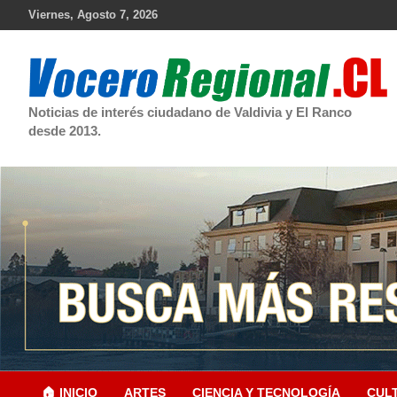
Skip
Viernes, Agosto 7, 2026
to
content
Noticias de interés ciudadano de Valdivia y El Ranco
desde 2013.
🏠 INICIO
ARTES
CIENCIA Y TECNOLOGÍA
CUL