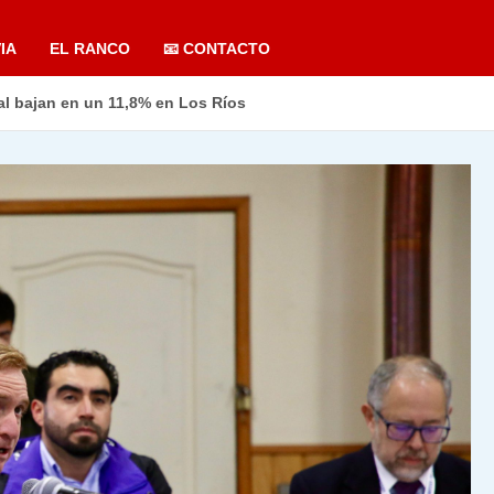
IA
EL RANCO
📧 CONTACTO
al bajan en un 11,8% en Los Ríos