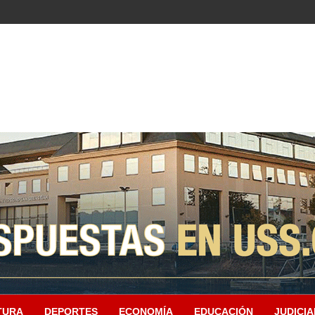
TURA
DEPORTES
ECONOMÍA
EDUCACIÓN
JUDICIA