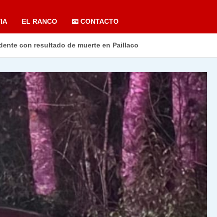
IA
EL RANCO
📧 CONTACTO
dente con resultado de muerte en Paillaco