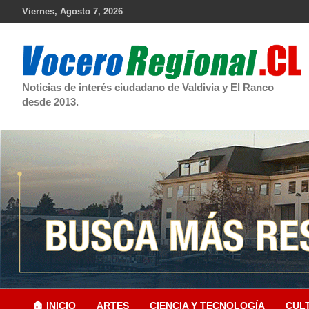
Skip
Viernes, Agosto 7, 2026
to
content
Noticias de interés ciudadano de Valdivia y El Ranco
desde 2013.
🏠 INICIO
ARTES
CIENCIA Y TECNOLOGÍA
CUL