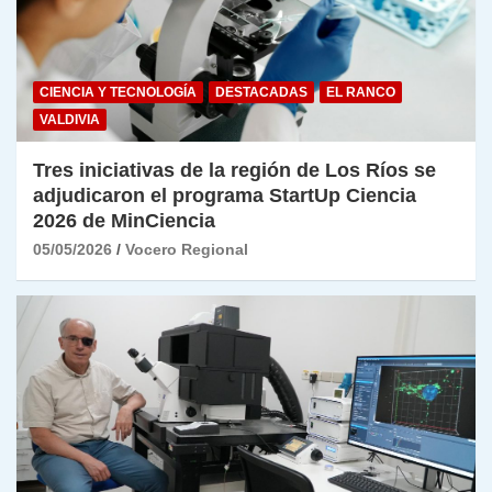
CIENCIA Y TECNOLOGÍA
DESTACADAS
EL RANCO
VALDIVIA
Tres iniciativas de la región de Los Ríos se
adjudicaron el programa StartUp Ciencia
2026 de MinCiencia
05/05/2026
Vocero Regional