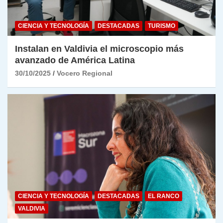
CIENCIA Y TECNOLOGÍA
DESTACADAS
TURISMO
Instalan en Valdivia el microscopio más
avanzado de América Latina
30/10/2025
Vocero Regional
CIENCIA Y TECNOLOGÍA
DESTACADAS
EL RANCO
VALDIVIA