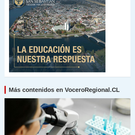
Más contenidos en VoceroRegional.CL