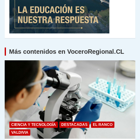
Más contenidos en VoceroRegional.CL
CIENCIA Y TECNOLOGÍA
DESTACADAS
EL RANCO
VALDIVIA