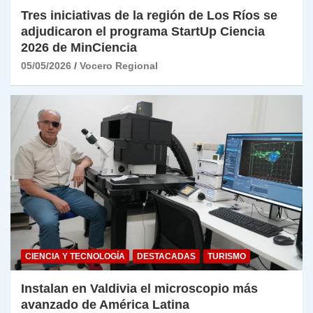
Tres iniciativas de la región de Los Ríos se
adjudicaron el programa StartUp Ciencia
2026 de MinCiencia
05/05/2026
Vocero Regional
CIENCIA Y TECNOLOGÍA
DESTACADAS
TURISMO
Instalan en Valdivia el microscopio más
avanzado de América Latina