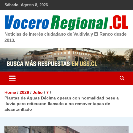
Skip
Sábado, Agosto 8, 2026
to
content
Noticias de interés ciudadano de Valdivia y El Ranco desde
2013.
Home
2026
Julio
7
Plantas de Aguas Décima operan con normalidad pese a
lluvia pero reiteraron llamado a no remover tapas de
alcantarillado