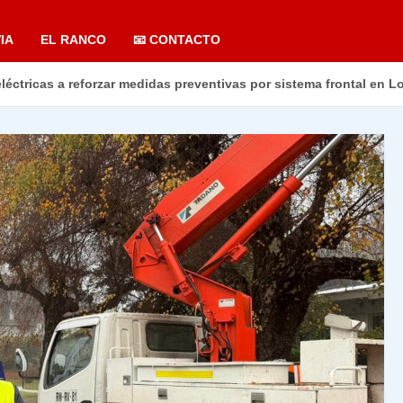
IA
EL RANCO
📧 CONTACTO
léctricas a reforzar medidas preventivas por sistema frontal en L