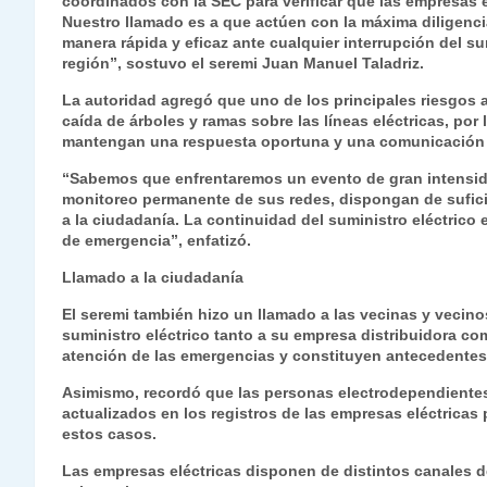
coordinados con la SEC para verificar que las empresas
Nuestro llamado es a que actúen con la máxima diligenci
manera rápida y eficaz ante cualquier interrupción del su
región”, sostuvo el seremi Juan Manuel Taladriz.
La autoridad agregó que uno de los principales riesgos 
caída de árboles y ramas sobre las líneas eléctricas, por
mantengan una respuesta oportuna y una comunicación 
“Sabemos que enfrentaremos un evento de gran intensi
monitoreo permanente de sus redes, dispongan de sufici
a la ciudadanía. La continuidad del suministro eléctrico
de emergencia”, enfatizó.
Llamado a la ciudadanía
El seremi también hizo un llamado a las vecinas y vecino
suministro eléctrico tanto a su empresa distribuidora com
atención de las emergencias y constituyen antecedentes p
Asimismo, recordó que las personas electrodependientes
actualizados en los registros de las empresas eléctrica
estos casos.
Las empresas eléctricas disponen de distintos canales de