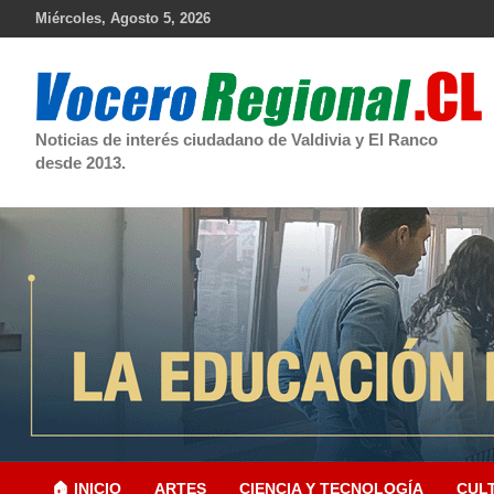
Skip
Miércoles, Agosto 5, 2026
to
content
Noticias de interés ciudadano de Valdivia y El Ranco
desde 2013.
🏠 INICIO
ARTES
CIENCIA Y TECNOLOGÍA
CUL