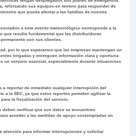
 eléctricas tengan desplegados sus planes de emergencia.
a, reforzando sus equipos en terreno para responder de
ministro que pueda afectar a las familias de nuestra
asociados a este evento meteorológico corresponde a la
 lo que resulta fundamental que las distribuidoras
permanente con sus clientes.
dad, por lo que esperamos que las empresas mantengan un
entes brigadas y entreguen información clara y oportuna
 es un servicio esencial, especialmente durante situaciones
s a reportar de inmediato cualquier interrupción del
o a la SEC, ya que estos reportes permiten agilizar la
ara la fiscalización del servicio.
 deben verificar que sus datos se encuentren
s para acceder a las medidas de apoyo contempladas en
 atención para informar interrupciones y solicitar