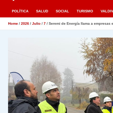
POLÍTICA
SALUD
SOCIAL
TURISMO
VALDIV
Home
2026
Julio
7
Seremi de Energía llama a empresas e