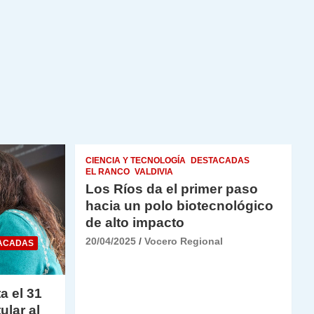
CIENCIA Y TECNOLOGÍA
DESTACADAS
EL RANCO
VALDIVIA
Los Ríos da el primer paso
hacia un polo biotecnológico
de alto impacto
20/04/2025
Vocero Regional
ACADAS
a el 31
ular al