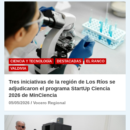
CIENCIA Y TECNOLOGÍA
DESTACADAS
EL RANCO
VALDIVIA
Tres iniciativas de la región de Los Ríos se
adjudicaron el programa StartUp Ciencia
2026 de MinCiencia
05/05/2026
Vocero Regional