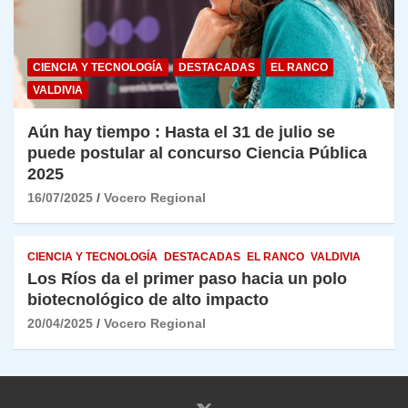
CIENCIA Y TECNOLOGÍA
DESTACADAS
EL RANCO
VALDIVIA
Aún hay tiempo : Hasta el 31 de julio se
puede postular al concurso Ciencia Pública
2025
16/07/2025
Vocero Regional
CIENCIA Y TECNOLOGÍA
DESTACADAS
EL RANCO
VALDIVIA
Los Ríos da el primer paso hacia un polo
biotecnológico de alto impacto
20/04/2025
Vocero Regional