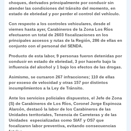
choques, derivados principalmente por conducir sin
k
dl
atender las condiciones del tránsito del momento, en
estado de ebriedad y por perder el control del vehículo.
y
Con respecto a los controles vehiculares, desde el
viernes hasta ayer, Carabineros de la Zona Los Ríos
efectuaron un total de 2603 fiscalizaciones en los
principales accesos y rutas de la Región, 286 de ellas en
conjunto con el personal del SENDA.
Producto de esta labor, 9 personas fueron detenidas por
conducir en estado de ebriedad, 3 por hacerlo bajo la
influencia del alcohol y 1 bajo los efectos de las drogas.
Asimismo, se cursaron 267 infracciones; 110 de ellas
por exceso de velocidad y otras 157 por distintos
incumplimientos a la Ley de Tránsito.
Ante los servicios policiales dispuestos, el Jefe de Zona
(S) de Carabineros de Los Ríos, Coronel Jorge Espinoza
Alarcón, destacó la labor de los Carabineros de las
Unidades territoriales, Tenencia de Carreteras y de las
Unidades especializadas como SIAT y OS7 que
focalizaron labor preventiva, evitando consecuencias