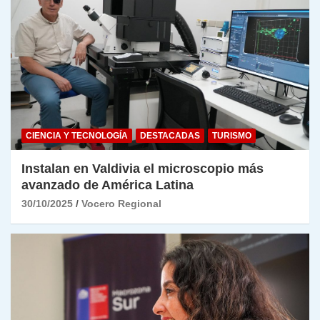
CIENCIA Y TECNOLOGÍA
DESTACADAS
TURISMO
Instalan en Valdivia el microscopio más
avanzado de América Latina
30/10/2025
Vocero Regional