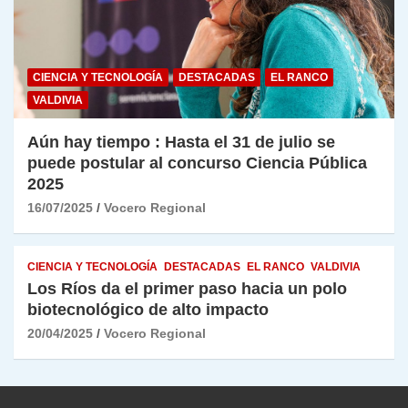
CIENCIA Y TECNOLOGÍA
DESTACADAS
EL RANCO
VALDIVIA
Aún hay tiempo : Hasta el 31 de julio se
puede postular al concurso Ciencia Pública
2025
16/07/2025
Vocero Regional
CIENCIA Y TECNOLOGÍA
DESTACADAS
EL RANCO
VALDIVIA
Los Ríos da el primer paso hacia un polo
biotecnológico de alto impacto
20/04/2025
Vocero Regional