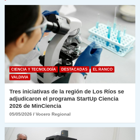
CIENCIA Y TECNOLOGÍA
DESTACADAS
EL RANCO
VALDIVIA
Tres iniciativas de la región de Los Ríos se
adjudicaron el programa StartUp Ciencia
2026 de MinCiencia
05/05/2026
Vocero Regional