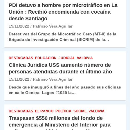
PDI detuvo a hombre por microtráfico en La
Unión : Recibió encomienda con cocaína
desde Santiago
15/11/2022
Patricio Vera Aguilar
Detectives del Grupo de Microtráfico Cero (MT-0) de la
Brigada de Investigación Criminal (BICRIM) de la…
DESTACADAS
EDUCACIÓN
JUDICIAL
VALDIVIA
Clínica Jurídica USS aumentó número de
personas atendidas durante el último año
15/11/2022
Patricio Vera Aguilar
Desde que inauguró a fines del año pasado sus oficinas
en calle General Lagos #1025 la…
DESTACADAS
EL RANCO
POLÍTICA
SOCIAL
VALDIVIA
Traspasan $550 millones del fondo de
emergencia al Ministerio del Interior para