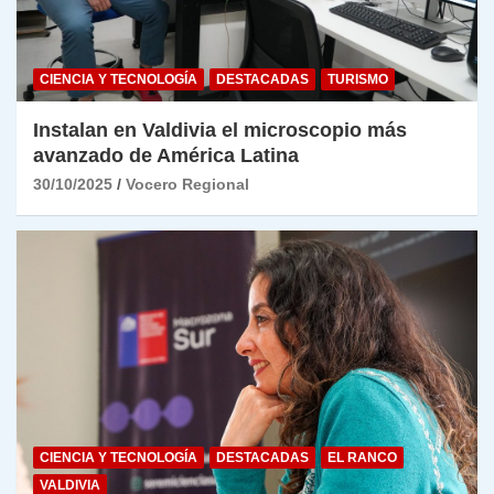
CIENCIA Y TECNOLOGÍA
DESTACADAS
TURISMO
Instalan en Valdivia el microscopio más
avanzado de América Latina
30/10/2025
Vocero Regional
CIENCIA Y TECNOLOGÍA
DESTACADAS
EL RANCO
VALDIVIA