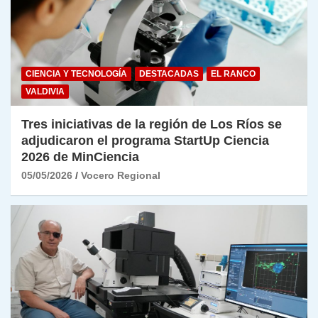
CIENCIA Y TECNOLOGÍA
DESTACADAS
EL RANCO
VALDIVIA
Tres iniciativas de la región de Los Ríos se
adjudicaron el programa StartUp Ciencia
2026 de MinCiencia
05/05/2026
Vocero Regional