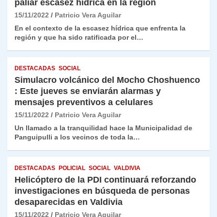
paliar escasez hídrica en la región
15/11/2022
Patricio Vera Aguilar
En el contexto de la escasez hídrica que enfrenta la
región y que ha sido ratificada por el…
DESTACADAS
SOCIAL
Simulacro volcánico del Mocho Choshuenco
: Este jueves se enviarán alarmas y
mensajes preventivos a celulares
15/11/2022
Patricio Vera Aguilar
Un llamado a la tranquilidad hace la Municipalidad de
Panguipulli a los vecinos de toda la…
DESTACADAS
POLICIAL
SOCIAL
VALDIVIA
Helicóptero de la PDI continuará reforzando
investigaciones en búsqueda de personas
desaparecidas en Valdivia
15/11/2022
Patricio Vera Aguilar