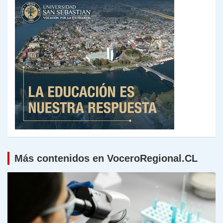
Más contenidos en VoceroRegional.CL