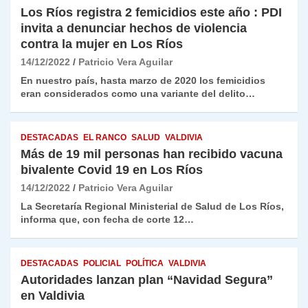
Los Ríos registra 2 femicidios este año : PDI
invita a denunciar hechos de violencia
contra la mujer en Los Ríos
14/12/2022
Patricio Vera Aguilar
En nuestro país, hasta marzo de 2020 los femicidios
eran considerados como una variante del delito…
DESTACADAS
EL RANCO
SALUD
VALDIVIA
Más de 19 mil personas han recibido vacuna
bivalente Covid 19 en Los Ríos
14/12/2022
Patricio Vera Aguilar
La Secretaría Regional Ministerial de Salud de Los Ríos,
informa que, con fecha de corte 12…
DESTACADAS
POLICIAL
POLÍTICA
VALDIVIA
Autoridades lanzan plan “Navidad Segura”
en Valdivia