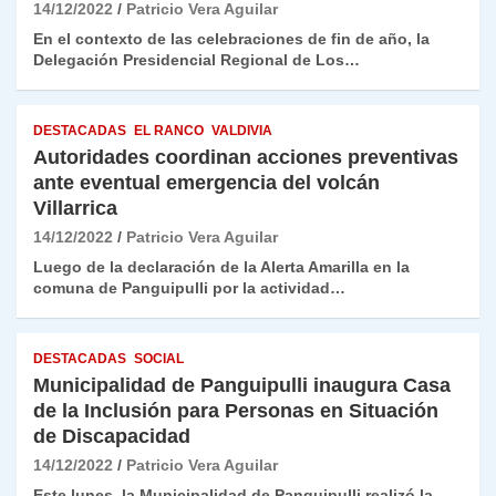
14/12/2022
Patricio Vera Aguilar
En el contexto de las celebraciones de fin de año, la
Delegación Presidencial Regional de Los…
DESTACADAS
EL RANCO
VALDIVIA
Autoridades coordinan acciones preventivas
ante eventual emergencia del volcán
Villarrica
14/12/2022
Patricio Vera Aguilar
Luego de la declaración de la Alerta Amarilla en la
comuna de Panguipulli por la actividad…
DESTACADAS
SOCIAL
Municipalidad de Panguipulli inaugura Casa
de la Inclusión para Personas en Situación
de Discapacidad
14/12/2022
Patricio Vera Aguilar
Este lunes, la Municipalidad de Panguipulli realizó la