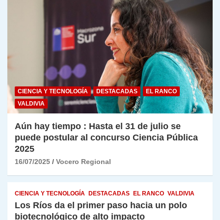
CIENCIA Y TECNOLOGÍA
DESTACADAS
EL RANCO
VALDIVIA
Aún hay tiempo : Hasta el 31 de julio se
puede postular al concurso Ciencia Pública
2025
16/07/2025
Vocero Regional
CIENCIA Y TECNOLOGÍA
DESTACADAS
EL RANCO
VALDIVIA
Los Ríos da el primer paso hacia un polo
biotecnológico de alto impacto