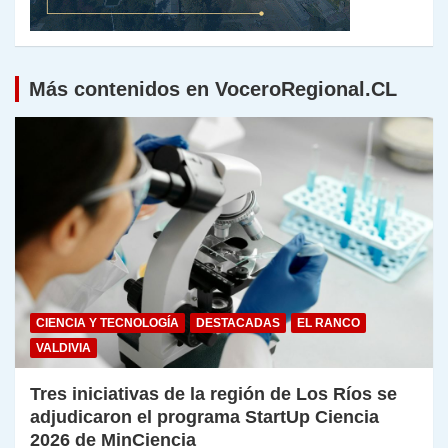
Más contenidos en VoceroRegional.CL
CIENCIA Y TECNOLOGÍA
DESTACADAS
EL RANCO
VALDIVIA
Tres iniciativas de la región de Los Ríos se
adjudicaron el programa StartUp Ciencia
2026 de MinCiencia