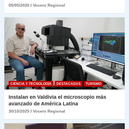
05/05/2026
Vocero Regional
CIENCIA Y TECNOLOGÍA
DESTACADAS
TURISMO
Instalan en Valdivia el microscopio más
avanzado de América Latina
30/10/2025
Vocero Regional