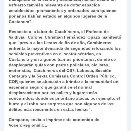
esfuerzo también relevante de dotar espacios
establecidos, permanentes y ordenados para quienes
por años habían estado en algunos lugares de la
Costanera”.
Respecto a la labor de Carabineros, el Prefecto de
Valdivia, Coronel Christian Fernández Opazo manifestó
que “previo a las fiestas de fin de año, Carabineros
enfrenta la mayor demanda de seguridad reforzando los
servicios preventivos en el sector céntrico, en
Costanera y en algunos barrios prioritarios, donde se
desplegarán guías con perros policiales, ciclistas,
motoristas, Carabineros del OS7, Labocar, Sección
Centauro y la Sexta Comisaria Control Orden Público,
COP, quienes se abocarán a brindar a la comunidad un
escenario seguro que garantice el normal
desplazamiento por las calles y lugares más
concurridos, donde es prioritario atacar, por ejemplo, el
hurto y el robo por sorpresa que son algunos de los
delitos más recurrentes en estas fechas”.
Comparte, envía o imprime este contenido de
VoceroRegional.CL