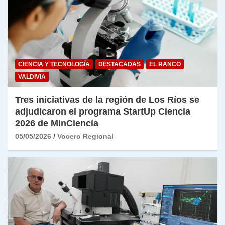
CIENCIA Y TECNOLOGÍA
DESTACADAS
EL RANCO
VALDIVIA
Tres iniciativas de la región de Los Ríos se
adjudicaron el programa StartUp Ciencia
2026 de MinCiencia
05/05/2026
Vocero Regional