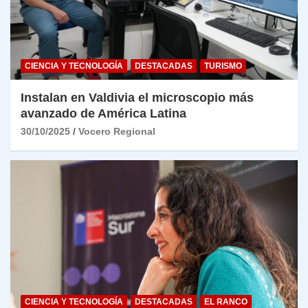
CIENCIA Y TECNOLOGÍA
DESTACADAS
TURISMO
Instalan en Valdivia el microscopio más
avanzado de América Latina
30/10/2025
Vocero Regional
CIENCIA Y TECNOLOGÍA
DESTACADAS
EL RANCO