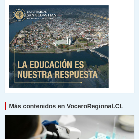
Más contenidos en VoceroRegional.CL