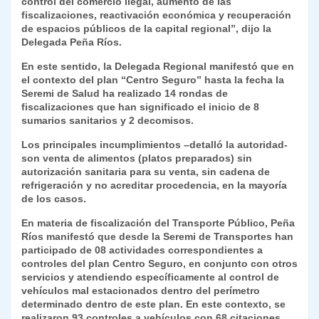
control del comercio ilegal, aumento de las
fiscalizaciones, reactivación económica y recuperación
de espacios públicos de la capital regional”, dijo la
Delegada Peña Ríos.
En este sentido, la Delegada Regional manifestó que en
el contexto del plan “Centro Seguro” hasta la fecha la
Seremi de Salud ha realizado 14 rondas de
fiscalizaciones que han significado el inicio de 8
sumarios sanitarios y 2 decomisos.
Los principales incumplimientos –detalló la autoridad-
son venta de alimentos (platos preparados) sin
autorización sanitaria para su venta, sin cadena de
refrigeración y no acreditar procedencia, en la mayoría
de los casos.
En materia de fiscalización del Transporte Público, Peña
Ríos manifestó que desde la Seremi de Transportes han
participado de 08 actividades correspondientes a
controles del plan Centro Seguro, en conjunto con otros
servicios y atendiendo específicamente al control de
vehículos mal estacionados dentro del perímetro
determinado dentro de este plan. En este contexto, se
realizaron 93 controles a vehículos con 68 citaciones