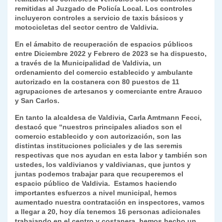
remitidas al Juzgado de Policía Local. Los controles
incluyeron controles a servicio de taxis básicos y
motocicletas del sector centro de Valdivia.
En el ámabito de recuperación de espacios públicos
entre Diciembre 2022 y Febrero de 2023 se ha dispuesto,
a través de la Municipalidad de Valdivia, un
ordenamiento del comercio establecido y ambulante
autorizado en la costanera con 80 puestos de 11
agrupaciones de artesanos y comerciante entre Arauco
y San Carlos.
En tanto la alcaldesa de Valdivia, Carla Amtmann Fecci,
destacó que “nuestros principales aliados son el
comercio establecido y con autorización, son las
distintas instituciones policiales y de las seremis
respectivas que nos ayudan en esta labor y también son
ustedes, los valdivianos y valdivianas, que juntos y
juntas podemos trabajar para que recuperemos el
espacio público de Valdivia. Estamos haciendo
importantes esfuerzos a nivel municipal, hemos
aumentado nuestra contratación en inspectores, vamos
a llegar a 20, hoy día tenemos 16 personas adicionales
trabajando en el centro y costanera, hemos hecho un