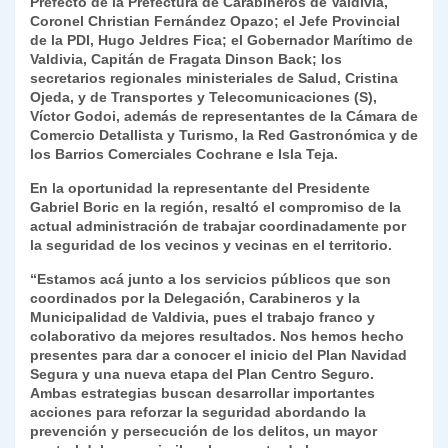
Prefecto de la Prefectura de Carabineros de Valdivia,
Coronel Christian Fernández Opazo; el Jefe Provincial
de la PDI, Hugo Jeldres Fica; el Gobernador Marítimo de
Valdivia, Capitán de Fragata Dinson Back; los
secretarios regionales ministeriales de Salud, Cristina
Ojeda, y de Transportes y Telecomunicaciones (S),
Víctor Godoi, además de representantes de la Cámara de
Comercio Detallista y Turismo, la Red Gastronómica y de
los Barrios Comerciales Cochrane e Isla Teja.
En la oportunidad la representante del Presidente
Gabriel Boric en la región, resaltó el compromiso de la
actual administración de trabajar coordinadamente por
la seguridad de los vecinos y vecinas en el territorio.
“Estamos acá junto a los servicios públicos que son
coordinados por la Delegación, Carabineros y la
Municipalidad de Valdivia, pues el trabajo franco y
colaborativo da mejores resultados. Nos hemos hecho
presentes para dar a conocer el inicio del Plan Navidad
Segura y una nueva etapa del Plan Centro Seguro.
Ambas estrategias buscan desarrollar importantes
acciones para reforzar la seguridad abordando la
prevención y persecución de los delitos, un mayor