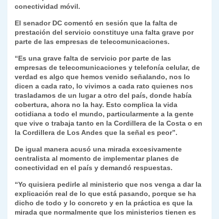
k
conectividad móvil.
dl
El senador DC comentó en sesión que la falta de
y
prestación del servicio constituye una falta grave por
parte de las empresas de telecomunicaciones.
“Es una grave falta de servicio por parte de las
empresas de telecomunicaciones y telefonía celular, de
verdad es algo que hemos venido señalando, nos lo
dicen a cada rato, lo vivimos a cada rato quienes nos
trasladamos de un lugar a otro del país, donde había
cobertura, ahora no la hay. Esto complica la vida
cotidiana a todo el mundo, particularmente a la gente
que vive o trabaja tanto en la Cordillera de la Costa o en
la Cordillera de Los Andes que la señal es peor”.
De igual manera acusó una mirada excesivamente
centralista al momento de implementar planes de
conectividad en el país y demandó respuestas.
“Yo quisiera pedirle al ministerio que nos venga a dar la
explicación real de lo que está pasando, porque se ha
dicho de todo y lo concreto y en la práctica es que la
mirada que normalmente que los ministerios tienen es