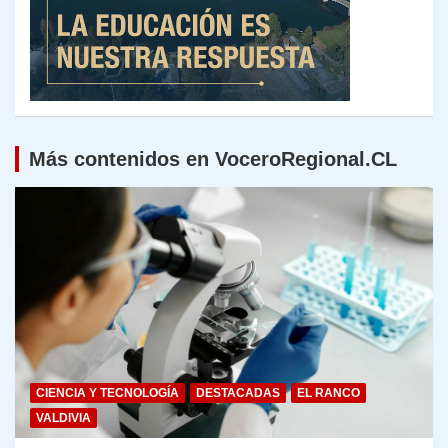
Más contenidos en VoceroRegional.CL
CIENCIA Y TECNOLOGÍA
DESTACADAS
EL RANCO
VALDIVIA