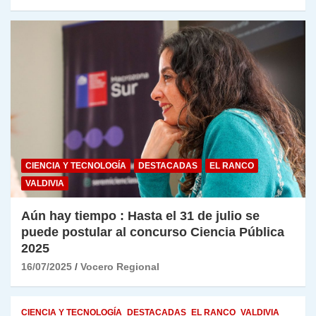
CIENCIA Y TECNOLOGÍA
DESTACADAS
EL RANCO
VALDIVIA
Aún hay tiempo : Hasta el 31 de julio se
puede postular al concurso Ciencia Pública
2025
16/07/2025
Vocero Regional
CIENCIA Y TECNOLOGÍA
DESTACADAS
EL RANCO
VALDIVIA