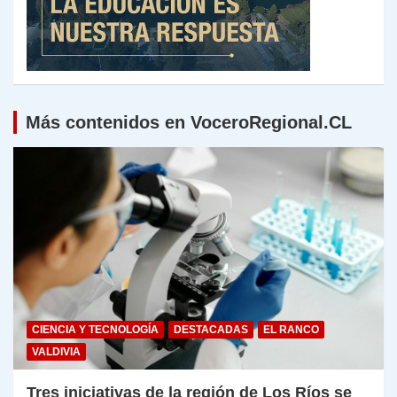
Más contenidos en VoceroRegional.CL
CIENCIA Y TECNOLOGÍA
DESTACADAS
EL RANCO
VALDIVIA
Tres iniciativas de la región de Los Ríos se