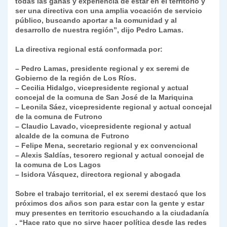
todas las ganas y experiencia de estar en el territorio y
ser una directiva con una amplia vocación de servicio
público, buscando aportar a la comunidad y al
desarrollo de nuestra región”, dijo Pedro Lamas.
La directiva regional está conformada por:
– Pedro Lamas, presidente regional y ex seremi de
Gobierno de la región de Los Ríos.
– Cecilia Hidalgo, vicepresidente regional y actual
concejal de la comuna de San José de la Mariquina
– Leonila Sáez, vicepresidente regional y actual concejal
de la comuna de Futrono
– Claudio Lavado, vicepresidente regional y actual
alcalde de la comuna de Futrono
– Felipe Mena, secretario regional y ex convencional
– Alexis Saldías, tesorero regional y actual concejal de
la comuna de Los Lagos
– Isidora Vásquez, directora regional y abogada
Sobre el trabajo territorial, el ex seremi destacó que los
próximos dos años son para estar con la gente y estar
muy presentes en territorio escuchando a la ciudadanía
. “Hace rato que no sirve hacer política desde las redes