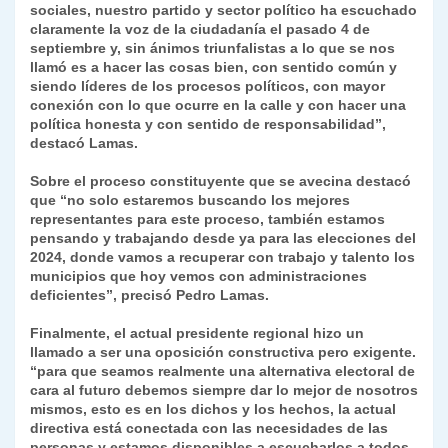
sociales, nuestro partido y sector político ha escuchado
claramente la voz de la ciudadanía el pasado 4 de
septiembre y, sin ánimos triunfalistas a lo que se nos
llamó es a hacer las cosas bien, con sentido común y
siendo líderes de los procesos políticos, con mayor
conexión con lo que ocurre en la calle y con hacer una
política honesta y con sentido de responsabilidad”,
destacó Lamas.
Sobre el proceso constituyente que se avecina destacó
que “no solo estaremos buscando los mejores
representantes para este proceso, también estamos
pensando y trabajando desde ya para las elecciones del
2024, donde vamos a recuperar con trabajo y talento los
municipios que hoy vemos con administraciones
deficientes”, precisó Pedro Lamas.
Finalmente, el actual presidente regional hizo un
llamado a ser una oposición constructiva pero exigente.
“para que seamos realmente una alternativa electoral de
cara al futuro debemos siempre dar lo mejor de nosotros
mismos, esto es en los dichos y los hechos, la actual
directiva está conectada con las necesidades de las
personas y estamos disponibles a escucharlos a todos