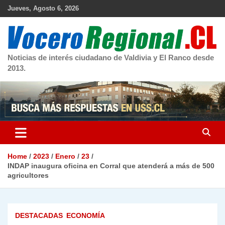
Skip
Jueves, Agosto 6, 2026
to
content
Noticias de interés ciudadano de Valdivia y El Ranco desde
2013.
Home
2023
Enero
23
INDAP inaugura oficina en Corral que atenderá a más de 500
agricultores
DESTACADAS
ECONOMÍA