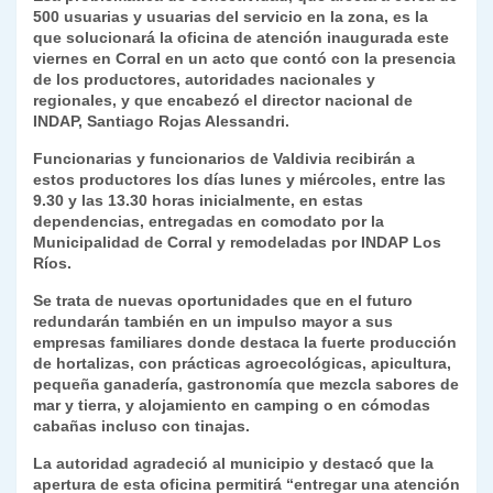
500 usuarias y usuarias del servicio en la zona, es la
y
que solucionará la oficina de atención inaugurada este
viernes en Corral en un acto que contó con la presencia
de los productores, autoridades nacionales y
regionales, y que encabezó el director nacional de
INDAP, Santiago Rojas Alessandri.
Funcionarias y funcionarios de Valdivia recibirán a
estos productores los días lunes y miércoles, entre las
9.30 y las 13.30 horas inicialmente, en estas
dependencias, entregadas en comodato por la
Municipalidad de Corral y remodeladas por INDAP Los
Ríos.
Se trata de nuevas oportunidades que en el futuro
redundarán también en un impulso mayor a sus
empresas familiares donde destaca la fuerte producción
de hortalizas, con prácticas agroecológicas, apicultura,
pequeña ganadería, gastronomía que mezcla sabores de
mar y tierra, y alojamiento en camping o en cómodas
cabañas incluso con tinajas.
La autoridad agradeció al municipio y destacó que la
apertura de esta oficina permitirá “entregar una atención