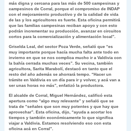
más digna y cercana para las más de 500 campesinas y
campesinos de Corral, porque el compromiso de INDAP
con el mejoramiento productivo y de la calidad de vida
de las y los agricultores es fuerte. Esta oficina permitirá
que las familias campesinas reciban apoyo y con esto
podrán incrementar su producción, avanzar en circuitos
cortos para la comercialización y alimentación local”.
Griselda Leal, del sector Poza Verde, señaló que “es
muy importante porque hacía mucha falta ante todo en
invierno en que se nos complica mucho ir a Valdivia con
la bahía cerrada muchas veces”. Su vecina, también
agricultora, Sarita Marabolí, destacó en tanto que el
resto del año además se ahorrará tempo. “Hacer un
trámite en Valdivia es un día para ir y volver, y acá van a
ser unas horas no más”, enfatizó la productora.
El alcalde de Corral, Miguel Hernández, calificó esta
apertura como “algo muy relevante” y señaló que se
trata de “señales que son muy potentes y que hay que
aprovechar”. Esta oficina, dijo, “ayuda a acortar los
tiempos y también económicamente lo que significa
viajar a Valdivia. Estamos resolviendo eso con esta
oficina acá en Corral”.