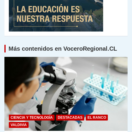
Más contenidos en VoceroRegional.CL
CIENCIA Y TECNOLOGÍA
DESTACADAS
EL RANCO
VALDIVIA