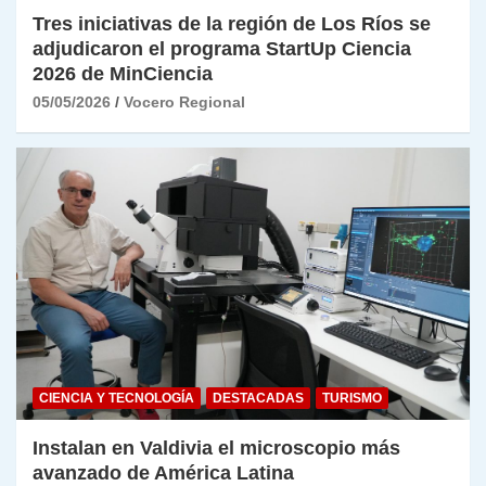
Tres iniciativas de la región de Los Ríos se
adjudicaron el programa StartUp Ciencia
2026 de MinCiencia
05/05/2026
Vocero Regional
CIENCIA Y TECNOLOGÍA
DESTACADAS
TURISMO
Instalan en Valdivia el microscopio más
avanzado de América Latina