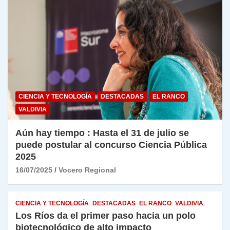
CIENCIA Y TECNOLOGÍA
DESTACADAS
EL RANCO
VALDIVIA
Aún hay tiempo : Hasta el 31 de julio se
puede postular al concurso Ciencia Pública
2025
16/07/2025
Vocero Regional
CIENCIA Y TECNOLOGÍA
DESTACADAS
EL RANCO
VALDIVIA
Los Ríos da el primer paso hacia un polo
biotecnológico de alto impacto