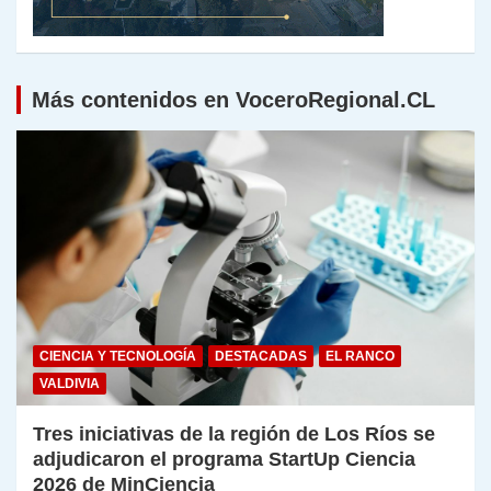
Más contenidos en VoceroRegional.CL
CIENCIA Y TECNOLOGÍA
DESTACADAS
EL RANCO
VALDIVIA
Tres iniciativas de la región de Los Ríos se
adjudicaron el programa StartUp Ciencia
2026 de MinCiencia