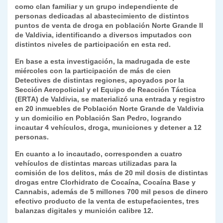
k
como clan familiar y un grupo independiente de
dl
personas dedicadas al abastecimiento de distintos
y
puntos de venta de droga en población Norte Grande II
de Valdivia, identificando a diversos imputados con
distintos niveles de participación en esta red.
En base a esta investigación, la madrugada de este
miércoles con la participación de más de cien
Detectives de distintas regiones, apoyados por la
Sección Aeropolicial y el Equipo de Reacción Táctica
(ERTA) de Valdivia, se materializó una entrada y registro
en 20 inmuebles de Población Norte Grande de Valdivia
y un domicilio en Población San Pedro, logrando
incautar 4 vehículos, droga, municiones y detener a 12
personas.
En cuanto a lo incautado, corresponden a cuatro
vehículos de distintas marcas utilizadas para la
comisión de los delitos, más de 20 mil dosis de distintas
drogas entre Clorhidrato de Cocaína, Cocaína Base y
Cannabis, además de 5 millones 700 mil pesos de dinero
efectivo producto de la venta de estupefacientes, tres
balanzas digitales y munición calibre 12.