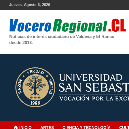
Skip
Jueves, Agosto 6, 2026
to
content
Noticias de interés ciudadano de Valdivia y El Ranco
desde 2013.
🏠 INICIO
ARTES
CIENCIA Y TECNOLOGÍA
CUL