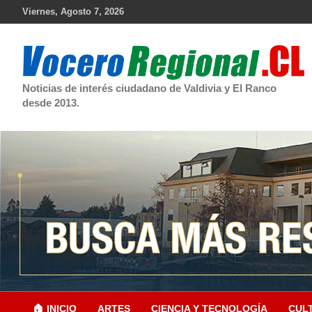
Skip
Viernes, Agosto 7, 2026
to
content
Noticias de interés ciudadano de Valdivia y El Ranco
desde 2013.
🏠 INICIO
ARTES
CIENCIA Y TECNOLOGÍA
CUL