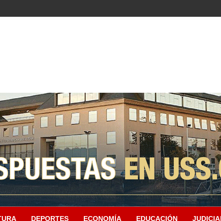
TURA
DEPORTES
ECONOMÍA
EDUCACIÓN
JUDICIA