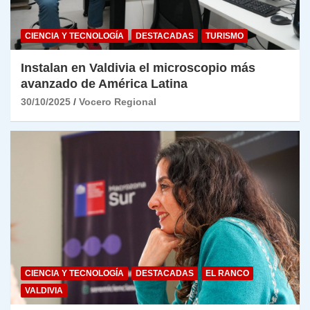
CIENCIA Y TECNOLOGÍA
DESTACADAS
TURISMO
Instalan en Valdivia el microscopio más
avanzado de América Latina
30/10/2025
Vocero Regional
CIENCIA Y TECNOLOGÍA
DESTACADAS
EL RANCO
VALDIVIA