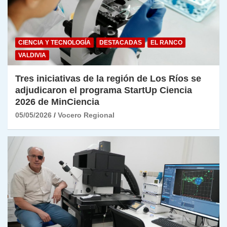
CIENCIA Y TECNOLOGÍA
DESTACADAS
EL RANCO
VALDIVIA
Tres iniciativas de la región de Los Ríos se
adjudicaron el programa StartUp Ciencia
2026 de MinCiencia
05/05/2026
Vocero Regional