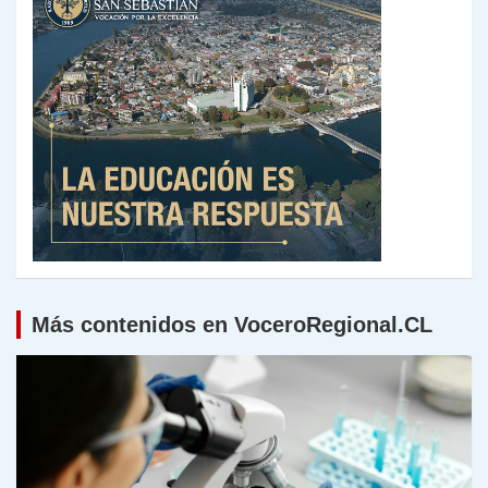
Más contenidos en VoceroRegional.CL