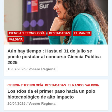
CIENCIA Y TECNOLOGÍA
DESTACADAS
EL RANCO
VALDIVIA
Aún hay tiempo : Hasta el 31 de julio se
puede postular al concurso Ciencia Pública
2025
16/07/2025
Vocero Regional
CIENCIA Y TECNOLOGÍA
DESTACADAS
EL RANCO
VALDIVIA
Los Ríos da el primer paso hacia un polo
biotecnológico de alto impacto
20/04/2025
Vocero Regional