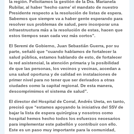
la región. Felicitamos la gestión de la Dra. Marianela
Rubilar, al haber ‘hecho carne’ el mandato de nuestro
Presidente respecto a la resolución de listas de espera.
Sabemos que siempre va a haber gente esperando para
resolver sus problemas de salud, pero incorporar una
infraestructura más a la resolución de estas, hacen que
estos tiempos sean cada vez más cortos”.
El Seremi de Gobierno, Juan Sebastián Guerra, por su
parte, señaló que “cuando hablamos de fortalecer la
salud pública, estamos hablando de esto, de fortalecer
la red asistencial, la atención primaria y la posibilidad
de que las personas, los vecinos y vecinas, accedan a
una salud oportuna y de calidad en instalaciones de
primer nivel para no tener que ser derivados a otras
ciudades como la capital regional. De esta manera,
descomprimimos el sistema de salud”.
El director del Hospital de Corral, Andrés Ureta, en tanto,
precisó que “estamos apoyando la iniciativa del SSV de
bajar la lista de espera quirúrgica y nosotros como
hospital hemos hecho todos los esfuerzos necesarios
para implementar este pabellón y contribuir con ello.
Este es un paso muy importante para la comunidad,