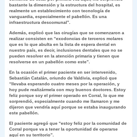
bastante la dimensión y la estructura del hospital, es
realmente un establecimiento con tecnología de
vanguardia, especialmente el pabellón. Es una
infraestructura descomunal”.
Además, explicó que las cirugías que se comenzaron a
realizar consisten en “exodoncias de terceros molares
que es lo que abulta en la lista de espera dental en
nuestro país, es decir, inclusiones dentales que no se
pueden resolver en la atención primaria y tienen que
resolverse en un pabellón como este”.
En la ocasión el primer paciente en ser intervenido,
Sebastián Catalán, oriundo de Valdivia, explicó que
“llevaba esperando cuatro meses por la operación, y
hoy pude realizármela con muy buenos doctores. Estoy
feliz porque soy el primer operado en Corral, lo que me
sorprendió, especialmente cuando me llamaron y me
dijeron que vendría aquí porque se estaba inaugurando
este pabellón.
El paciente agregó que “estoy feliz por la comunidad de
Corral porque va a tener la oportunidad de operarse
aquí en su territorio”.