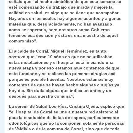
señaló que “el hecho simbólico de que esta semana se
esté comenzando un trabajo que incida y mejore la
calidad en salud, es algo que se tiene que acompañar.
Hay años en los cuales hay algunos asuntos y algunas
materias que, desgraciadamente, no han avanzado
como se esperaría, pero nosotros como Gobierno
tenemos esa decisión y ésta es una muestra de aquel
compromiso”.
El alcalde de Corral, Miguel Hernández, en tanto,
sostuvo que “eran 10 años en que no se utilizaban
estas instalaciones y el hospital está iniciando una
nueva etapa y por eso estamos muy contentos de que
esto funcione y se realicen las primeras cirugías acá,
porque es posible hacerlas. Nosotros estamos muy
contentos de que se hayan hecho algunas cirugías ya
hoy día. Sin duda alguna que indica un antes y un
después para nuestra comuna”.
La seremi de Salud Los Ríos, Cristina Ojeda, explicó que
“el Hospital de Corral se une a nuestra red asistencial
para la resolución de listas de espera, particularmente
odontológicas que no la componen solamente personas
de Valdivia o de la comuna de Corral, sino que de toda