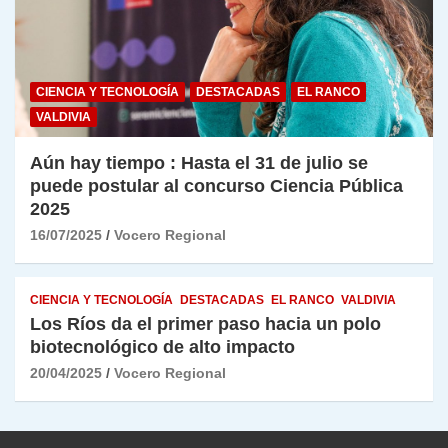
CIENCIA Y TECNOLOGÍA
DESTACADAS
EL RANCO
VALDIVIA
Aún hay tiempo : Hasta el 31 de julio se
puede postular al concurso Ciencia Pública
2025
16/07/2025
Vocero Regional
CIENCIA Y TECNOLOGÍA
DESTACADAS
EL RANCO
VALDIVIA
Los Ríos da el primer paso hacia un polo
biotecnológico de alto impacto
20/04/2025
Vocero Regional