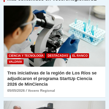
CIENCIA Y TECNOLOGÍA
DESTACADAS
EL RANCO
VALDIVIA
Tres iniciativas de la región de Los Ríos se
adjudicaron el programa StartUp Ciencia
2026 de MinCiencia
05/05/2026
Vocero Regional