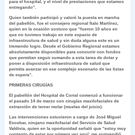
para el hospital, y el nivel de prestaciones que estamos
entregando”.
Quien también participó y valoró la puesta en marcha
del pabellón, fue el consejero regional Ítalo Martínez,
quien en la ocasión sostuvo que “fueron 10 años en
que no tuvimos trabajo en este espacio de
infraestructura de salud y sin duda alguna este es un
tremendo logro. Desde el Gobierno Regional estamos
absolutamente disponibles para concurrir con fondos
que permitan seguir sumando a esta tarea de dotar y
poner a disposición infraestructura de salud que
permita avanzar en ese complejo escenario de las listas
de espera”.
PRIMERAS CIRUGÍAS
El pabellón del Hospital de Corral comenzó a funcionar
el pasado 14 de marzo con cirugías maxilofaciales de
extracción de tercer molar (muelas del juicio).
Las intervenciones estuvieron a cargo de José Miguel
Escobar, cirujano maxilofacial del Servicio de Salud
Valdivia, quien en la oportunidad señaló que “estoy muy
contento de estar por primera vez aquí; me sorprendió