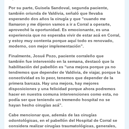
Por su parte, Guisela Sandoval, segunda paciente,
también oriunda de Valdivia, señaló que llevaba
esperando dos años la cirugía y que “cuando me
llamaron y me dijeron vamos a ir a Corral a operarte,
aproveché la oportunidad. Es emocionante, es una
experiencia que no esperaba vivir de estar acá en Corral,
y estoy muy contenta porque aquí todo es renovado,
moderno, con mejor implementación”.
Finalmente, Josué Pozo, paciente corraleño que
también fue intervenido en la semana, destacó que la
habilitación del pabellón es “una mejora porque ya no
tendremos que depender de Valdivia, de viajar, porque la
conectividad es lo peor, tenemos que depender de la
primera barcaza. Hay una mejora, hay mejores
disposiciones y una felicidad porque ahora podremos
hacer en nuestra comuna intervenciones como esta, no
podía ser que teniendo un tremendo hospital no se
hayan hecho cirugías acá”.
Cabe mencionar que, además de las cirugías
odontológicas, en el pabellón del Hospital de Corral se
considera realizar cirugías traumatológicas, generales,