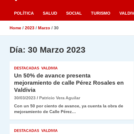
POLÍTICA
SALUD
SOCIAL
TURISMO
VALDIV
Home
2023
Marzo
30
Día:
30 Marzo 2023
DESTACADAS
VALDIVIA
Un 50% de avance presenta
mejoramiento de calle Pérez Rosales en
Valdivia
30/03/2023
Patricio Vera Aguilar
Con un 50 por ciento de avance, ya cuenta la obra de
mejoramiento de Calle Pérez…
DESTACADAS
VALDIVIA