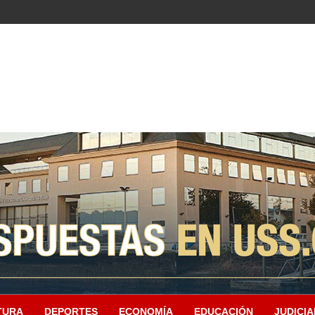
TURA
DEPORTES
ECONOMÍA
EDUCACIÓN
JUDICIA