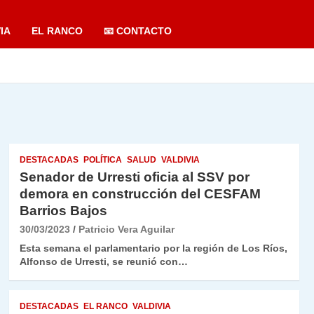
IA
EL RANCO
📧 CONTACTO
DESTACADAS
POLÍTICA
SALUD
VALDIVIA
Senador de Urresti oficia al SSV por
demora en construcción del CESFAM
Barrios Bajos
30/03/2023
Patricio Vera Aguilar
Esta semana el parlamentario por la región de Los Ríos,
Alfonso de Urresti, se reunió con…
DESTACADAS
EL RANCO
VALDIVIA