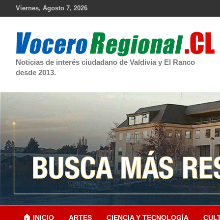
Skip
Viernes, Agosto 7, 2026
to
content
Noticias de interés ciudadano de Valdivia y El Ranco
desde 2013.
🏠 INICIO
ARTES
CIENCIA Y TECNOLOGÍA
CUL