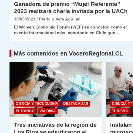
Ganadora de premio “Mujer Referente”
2023 realizará charla invitada por la UACh
30/03/2023
Patricio Vera Aguilar
El Women Economic Forum (WEF) es conocido como el
evento internacional más importante en Chile que…
Más contenidos en VoceroRegional.CL
CIENCIA Y TECNOLOGÍA
DESTACADAS
CIENCIA Y 
EL RANCO
VALDIVIA
TURISMO
Tres iniciativas de la región de
Instalan
Los Ríos se adjudicaron el
microsc