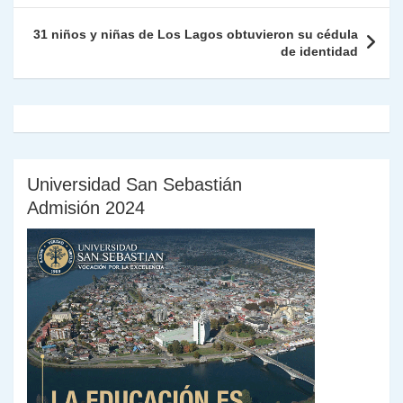
k
dl
31 niños y niñas de Los Lagos obtuvieron su cédula
y
de identidad
Universidad San Sebastián
Admisión 2024