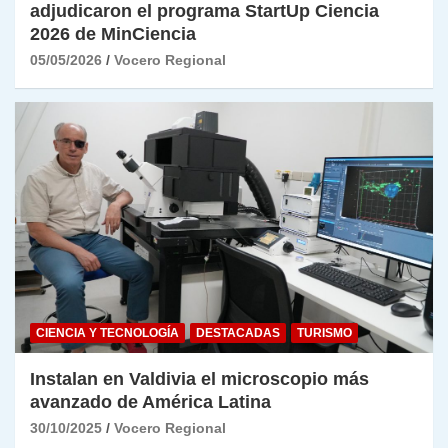
adjudicaron el programa StartUp Ciencia
2026 de MinCiencia
05/05/2026
Vocero Regional
CIENCIA Y TECNOLOGÍA
DESTACADAS
TURISMO
Instalan en Valdivia el microscopio más
avanzado de América Latina
30/10/2025
Vocero Regional