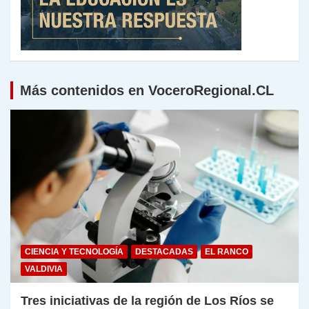
Más contenidos en VoceroRegional.CL
CIENCIA Y TECNOLOGÍA
DESTACADAS
EL RANCO
VALDIVIA
Tres iniciativas de la región de Los Ríos se