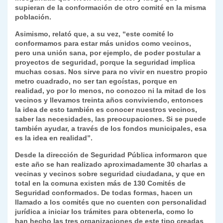
supieran de la conformación de otro comité en la misma
población.
Asimismo, relató que, a su vez, “este comité lo
conformamos para estar más unidos como vecinos,
pero una unión sana, por ejemplo, de poder postular a
proyectos de seguridad, porque la seguridad implica
muchas cosas. Nos sirve para no vivir en nuestro propio
metro cuadrado, no ser tan egoístas, porque en
realidad, yo por lo menos, no conozco ni la mitad de los
vecinos y llevamos treinta años conviviendo, entonces
la idea de esto también es conocer nuestros vecinos,
saber las necesidades, las preocupaciones. Si se puede
también ayudar, a través de los fondos municipales, esa
es la idea en realidad”.
Desde la dirección de Seguridad Pública informaron que
este año se han realizado aproximadamente 30 charlas a
vecinas y vecinos sobre seguridad ciudadana, y que en
total en la comuna existen más de 130 Comités de
Seguridad conformados. De todas formas, hacen un
llamado a los comités que no cuenten con personalidad
jurídica a iniciar los trámites para obtenerla, como lo
han hecho las tres organizaciones de este tipo creadas