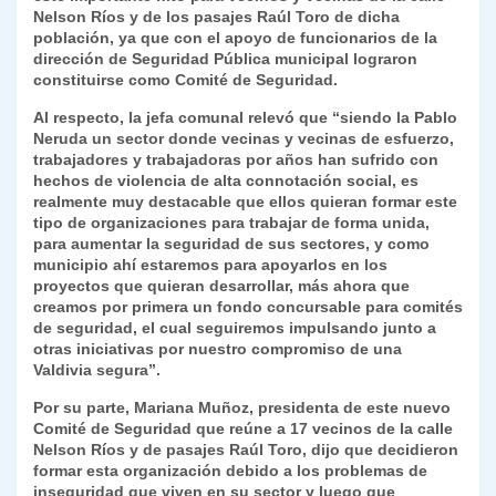
Nelson Ríos y de los pasajes Raúl Toro de dicha
y
población, ya que con el apoyo de funcionarios de la
dirección de Seguridad Pública municipal lograron
constituirse como Comité de Seguridad.
Al respecto, la jefa comunal relevó que “siendo la Pablo
Neruda un sector donde vecinas y vecinas de esfuerzo,
trabajadores y trabajadoras por años han sufrido con
hechos de violencia de alta connotación social, es
realmente muy destacable que ellos quieran formar este
tipo de organizaciones para trabajar de forma unida,
para aumentar la seguridad de sus sectores, y como
municipio ahí estaremos para apoyarlos en los
proyectos que quieran desarrollar, más ahora que
creamos por primera un fondo concursable para comités
de seguridad, el cual seguiremos impulsando junto a
otras iniciativas por nuestro compromiso de una
Valdivia segura”.
Por su parte, Mariana Muñoz, presidenta de este nuevo
Comité de Seguridad que reúne a 17 vecinos de la calle
Nelson Ríos y de pasajes Raúl Toro, dijo que decidieron
formar esta organización debido a los problemas de
inseguridad que viven en su sector y luego que