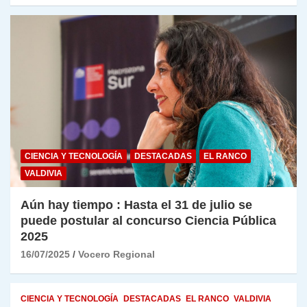
CIENCIA Y TECNOLOGÍA
DESTACADAS
EL RANCO
VALDIVIA
Aún hay tiempo : Hasta el 31 de julio se
puede postular al concurso Ciencia Pública
2025
16/07/2025
Vocero Regional
CIENCIA Y TECNOLOGÍA
DESTACADAS
EL RANCO
VALDIVIA