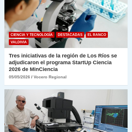
CIENCIA Y TECNOLOGÍA
DESTACADAS
EL RANCO
VALDIVIA
Tres iniciativas de la región de Los Ríos se
adjudicaron el programa StartUp Ciencia
2026 de MinCiencia
05/05/2026
Vocero Regional