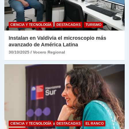
CIENCIA Y TECNOLOGÍA
DESTACADAS
TURISMO
Instalan en Valdivia el microscopio más
avanzado de América Latina
30/10/2025
Vocero Regional
CIENCIA Y TECNOLOGÍA
DESTACADAS
EL RANCO