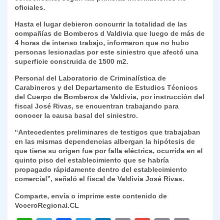
oficiales.
y
Hasta el lugar debieron concurrir la totalidad de las
compañías de Bomberos d Valdivia que luego de más de
4 horas de intenso trabajo, informaron que no hubo
personas lesionadas por este siniestro que afectó una
superficie construida de 1500 m2.
Personal del Laboratorio de Criminalística de
Carabineros y del Departamento de Estudios Técnicos
del Cuerpo de Bomberos de Valdivia, por instrucción del
fiscal José Rivas, se encuentran trabajando para
conocer la causa basal del siniestro.
“Antecedentes preliminares de testigos que trabajaban
en las mismas dependencias albergan la hipótesis de
que tiene su origen fue por falla eléctrica, ocurrida en el
quinto piso del establecimiento que se habría
propagado rápidamente dentro del establecimiento
comercial”, señaló el fiscal de Valdivia José Rivas.
Comparte, envía o imprime este contenido de
VoceroRegional.CL