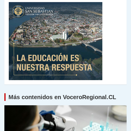
Más contenidos en VoceroRegional.CL