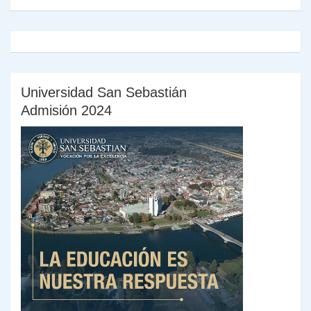
y
Universidad San Sebastián
Admisión 2024