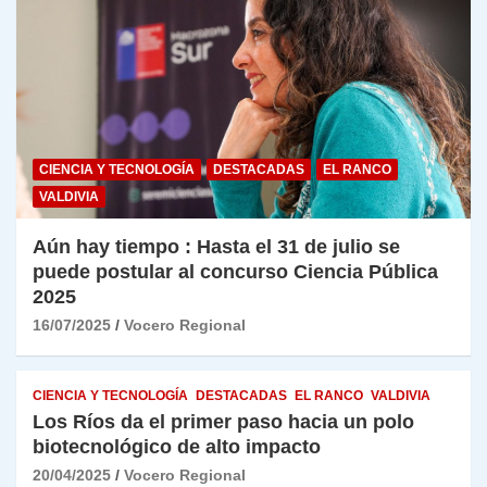
CIENCIA Y TECNOLOGÍA
DESTACADAS
EL RANCO
VALDIVIA
Aún hay tiempo : Hasta el 31 de julio se
puede postular al concurso Ciencia Pública
2025
16/07/2025
Vocero Regional
CIENCIA Y TECNOLOGÍA
DESTACADAS
EL RANCO
VALDIVIA
Los Ríos da el primer paso hacia un polo
biotecnológico de alto impacto
20/04/2025
Vocero Regional