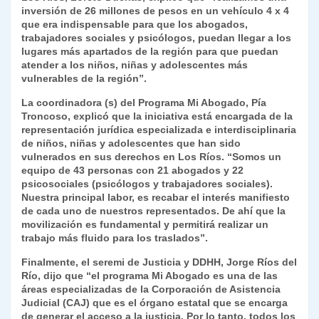
inversión de 26 millones de pesos en un vehículo 4 x 4
y
que era indispensable para que los abogados,
trabajadores sociales y psicólogos, puedan llegar a los
lugares más apartados de la región para que puedan
atender a los niños, niñas y adolescentes más
vulnerables de la región”.
La coordinadora (s) del Programa Mi Abogado, Pía
Troncoso, explicó que la iniciativa está encargada de la
representación jurídica especializada e interdisciplinaria
de niños, niñas y adolescentes que han sido
vulnerados en sus derechos en Los Ríos. “Somos un
equipo de 43 personas con 21 abogados y 22
psicosociales (psicólogos y trabajadores sociales).
Nuestra principal labor, es recabar el interés manifiesto
de cada uno de nuestros representados. De ahí que la
movilización es fundamental y permitirá realizar un
trabajo más fluido para los traslados”.
Finalmente, el seremi de Justicia y DDHH, Jorge Ríos del
Río, dijo que “el programa Mi Abogado es una de las
áreas especializadas de la Corporación de Asistencia
Judicial (CAJ) que es el órgano estatal que se encarga
de generar el acceso a la justicia. Por lo tanto, todos los