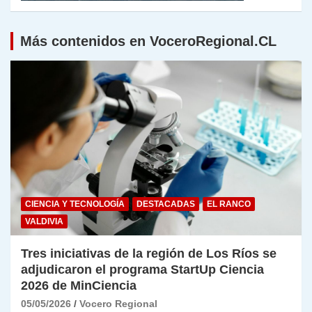
Más contenidos en VoceroRegional.CL
CIENCIA Y TECNOLOGÍA
DESTACADAS
EL RANCO
VALDIVIA
Tres iniciativas de la región de Los Ríos se
adjudicaron el programa StartUp Ciencia
2026 de MinCiencia
05/05/2026
Vocero Regional