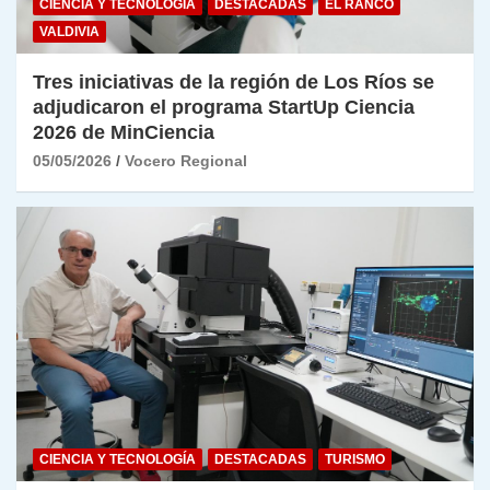
CIENCIA Y TECNOLOGÍA
DESTACADAS
EL RANCO
VALDIVIA
Tres iniciativas de la región de Los Ríos se
adjudicaron el programa StartUp Ciencia
2026 de MinCiencia
05/05/2026
Vocero Regional
CIENCIA Y TECNOLOGÍA
DESTACADAS
TURISMO