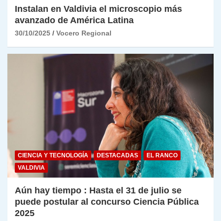
Instalan en Valdivia el microscopio más
avanzado de América Latina
30/10/2025
Vocero Regional
CIENCIA Y TECNOLOGÍA
DESTACADAS
EL RANCO
VALDIVIA
Aún hay tiempo : Hasta el 31 de julio se
puede postular al concurso Ciencia Pública
2025