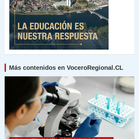
Más contenidos en VoceroRegional.CL