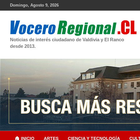
Skip
Domingo, Agosto 9, 2026
to
content
Noticias de interés ciudadano de Valdivia y El Ranco
desde 2013.
🏠 INICIO
ARTES
CIENCIA Y TECNOLOGÍA
CUL