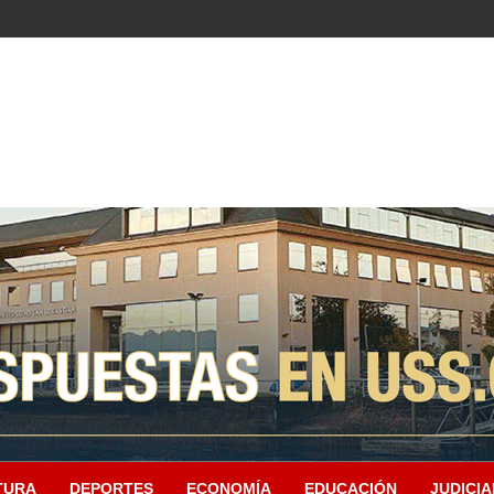
TURA
DEPORTES
ECONOMÍA
EDUCACIÓN
JUDICIA