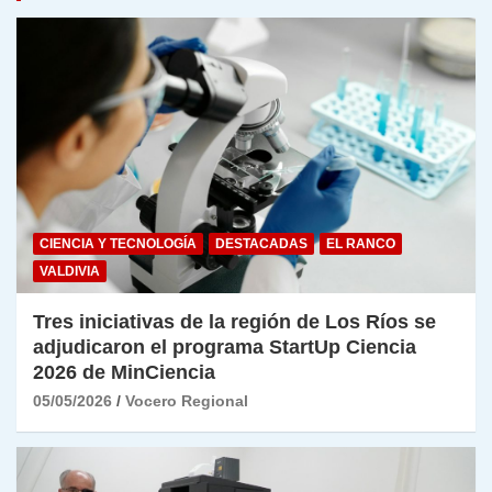
CIENCIA Y TECNOLOGÍA
DESTACADAS
EL RANCO
VALDIVIA
Tres iniciativas de la región de Los Ríos se
adjudicaron el programa StartUp Ciencia
2026 de MinCiencia
05/05/2026
Vocero Regional