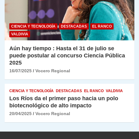
CIENCIA Y TECNOLOGÍA
DESTACADAS
EL RANCO
VALDIVIA
Aún hay tiempo : Hasta el 31 de julio se
puede postular al concurso Ciencia Pública
2025
16/07/2025
Vocero Regional
CIENCIA Y TECNOLOGÍA
DESTACADAS
EL RANCO
VALDIVIA
Los Ríos da el primer paso hacia un polo
biotecnológico de alto impacto
20/04/2025
Vocero Regional