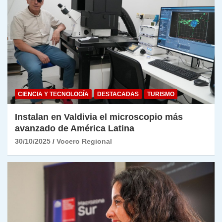
CIENCIA Y TECNOLOGÍA
DESTACADAS
TURISMO
Instalan en Valdivia el microscopio más
avanzado de América Latina
30/10/2025
Vocero Regional