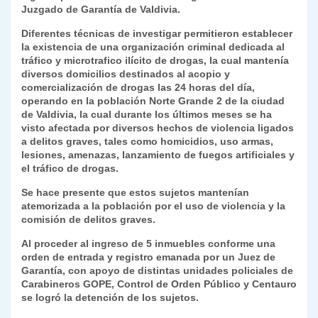
k
Juzgado de Garantía de Valdivia.
dl
Diferentes técnicas de investigar permitieron establecer
y
la existencia de una organización criminal dedicada al
tráfico y microtrafico ilícito de drogas, la cual mantenía
diversos domicilios destinados al acopio y
comercialización de drogas las 24 horas del día,
operando en la población Norte Grande 2 de la ciudad
de Valdivia, la cual durante los últimos meses se ha
visto afectada por diversos hechos de violencia ligados
a delitos graves, tales como homicidios, uso armas,
lesiones, amenazas, lanzamiento de fuegos artificiales y
el tráfico de drogas.
Se hace presente que estos sujetos mantenían
atemorizada a la población por el uso de violencia y la
comisión de delitos graves.
Al proceder al ingreso de 5 inmuebles conforme una
orden de entrada y registro emanada por un Juez de
Garantía, con apoyo de distintas unidades policiales de
Carabineros GOPE, Control de Orden Público y Centauro
se logró la detención de los sujetos.