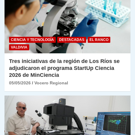
CIENCIA Y TECNOLOGÍA
DESTACADAS
EL RANCO
VALDIVIA
Tres iniciativas de la región de Los Ríos se
adjudicaron el programa StartUp Ciencia
2026 de MinCiencia
05/05/2026
Vocero Regional