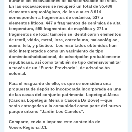
durante las excavaciones de caracterización del sitio.
En las excavaciones se recuperó un total de 95.436
elementos arqueológicos, de los cuales 8.914
corresponden a fragmentos de cerámica, 537 a
elementos líticos, 447 a fragmentos de cerámica de alta
temperatura, 595 fragmentos de mayólica y 271 a
fragmentos de loza; también se identificaron elementos
de textil, vidrio, metal, loza, osteofauna, malacológico,
cuero, tela, y plástico. Los resultados obtenidos han
sido interpretados como un yacimiento de tipo
doméstico/habitacional, de adscripción probablemente
republicana, así como también de tipo defensivo/militar
a través de un “Fuerte Provisorio”, de adscripción
colonial.
Para el resguardo de ello, es que se considera una
propuesta de depósito incorporada incorporada en una
de las casas del conjunto patrimonial Lopetegui-Mena
(Casona Lopetegui Mena o Casona Da Bove) —que
serán entregadas a la comunidad como parte del nuevo
parque urbano “Jardín Los Canelos”.
Comparte, envía o imprime este contenido de
VoceroRegional.CL