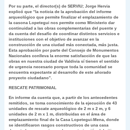
Por su parte, el director(s) de SERVIU; Jorge Hervia
explicó que “la noticia de la aprobación del informe
arqueológico que permite finalizar el emplazamiento de
la casona Lopetegui nos permite como Ministerio dar
continuidad a las obras complementarias del puente y
da cuenta del desafío de coordinar distintos servicios e
instituciones con el objetivo de avanzar en la
construcción de una ciudad más conectada, más justa.
Esta aprobación por parte del Consejo de Monumentos
Nacionales conlleva la enorme satisfacción de que las
obras en nuestra ciudad de Valdivia sí tienen el sentido
de urgencia necesario porque toda la comunidad se
encuentra expectante al desarrollo de este añorado
proyecto ciudadano”.
RESCATE PATRIMONIAL
En informe da cuenta que, a partir de los antecedentes
remitidos, se toma conocimiento de la ejecución de 43
unidades de rescate arqueológico de 2 m x 2 m, y 6
unidades de 2 m x 1 m, distribuidas en el área de
emplazamiento final de la Casa Lopetegui-Mena, donde
se identificaron rasgos constructivos de una casa