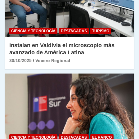
CIENCIA Y TECNOLOGÍA
DESTACADAS
TURISMO
Instalan en Valdivia el microscopio más
avanzado de América Latina
30/10/2025
Vocero Regional
CIENCIA Y TECNOLOGÍA
DESTACADAS
EL RANCO