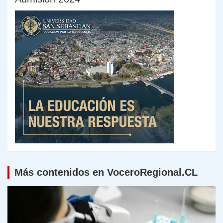
Más contenidos en VoceroRegional.CL