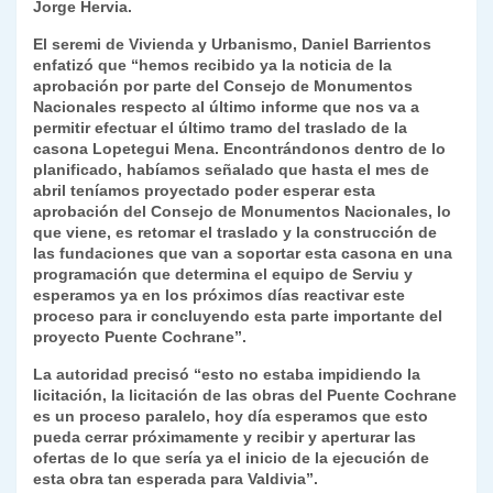
Jorge Hervia.
El seremi de Vivienda y Urbanismo, Daniel Barrientos
enfatizó que “hemos recibido ya la noticia de la
aprobación por parte del Consejo de Monumentos
Nacionales respecto al último informe que nos va a
permitir efectuar el último tramo del traslado de la
casona Lopetegui Mena. Encontrándonos dentro de lo
planificado, habíamos señalado que hasta el mes de
abril teníamos proyectado poder esperar esta
aprobación del Consejo de Monumentos Nacionales, lo
que viene, es retomar el traslado y la construcción de
las fundaciones que van a soportar esta casona en una
programación que determina el equipo de Serviu y
esperamos ya en los próximos días reactivar este
proceso para ir concluyendo esta parte importante del
proyecto Puente Cochrane”.
La autoridad precisó “esto no estaba impidiendo la
licitación, la licitación de las obras del Puente Cochrane
es un proceso paralelo, hoy día esperamos que esto
pueda cerrar próximamente y recibir y aperturar las
ofertas de lo que sería ya el inicio de la ejecución de
esta obra tan esperada para Valdivia”.