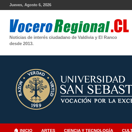
Skip
Jueves, Agosto 6, 2026
to
content
Noticias de interés ciudadano de Valdivia y El Ranco
desde 2013.
🏠 INICIO
ARTES
CIENCIA Y TECNOLOGÍA
CUL