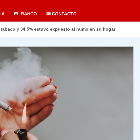
IA
EL RANCO
📧 CONTACTO
 tabaco y 34,5% estuvo expuesto al humo en su hogar