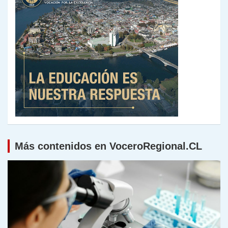
Más contenidos en VoceroRegional.CL