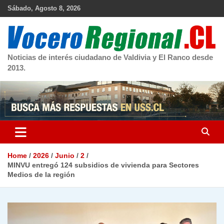
Skip
Sábado, Agosto 8, 2026
to
content
Noticias de interés ciudadano de Valdivia y El Ranco desde
2013.
Home
2026
Junio
2
MINVU entregó 124 subsidios de vivienda para Sectores
Medios de la región