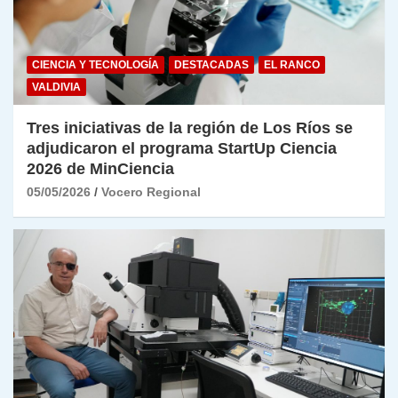
CIENCIA Y TECNOLOGÍA
DESTACADAS
EL RANCO
VALDIVIA
Tres iniciativas de la región de Los Ríos se
adjudicaron el programa StartUp Ciencia
2026 de MinCiencia
05/05/2026
Vocero Regional