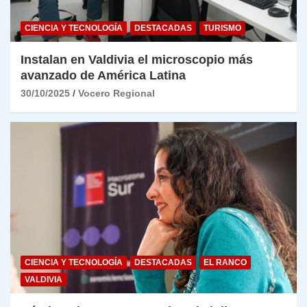
CIENCIA Y TECNOLOGÍA
DESTACADAS
TURISMO
Instalan en Valdivia el microscopio más
avanzado de América Latina
30/10/2025
Vocero Regional
CIENCIA Y TECNOLOGÍA
DESTACADAS
EL RANCO
VALDIVIA