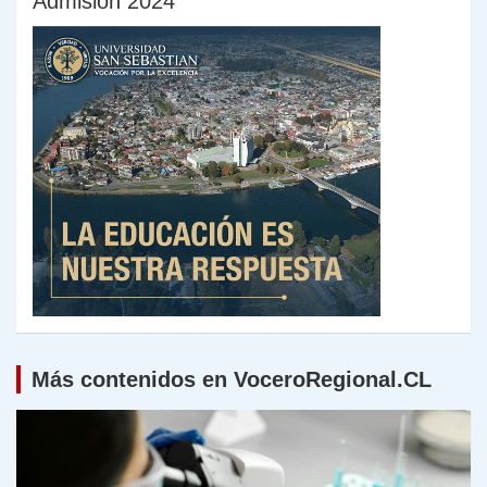
Admisión 2024
Más contenidos en VoceroRegional.CL