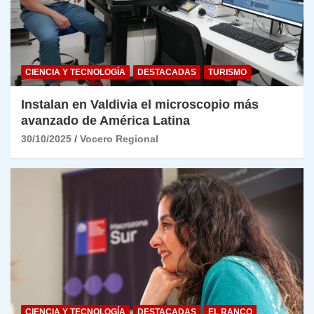
CIENCIA Y TECNOLOGÍA
DESTACADAS
TURISMO
Instalan en Valdivia el microscopio más
avanzado de América Latina
30/10/2025
Vocero Regional
CIENCIA Y TECNOLOGÍA
DESTACADAS
EL RANCO