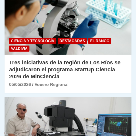
CIENCIA Y TECNOLOGÍA
DESTACADAS
EL RANCO
VALDIVIA
Tres iniciativas de la región de Los Ríos se
adjudicaron el programa StartUp Ciencia
2026 de MinCiencia
05/05/2026
Vocero Regional