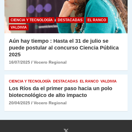
CIENCIA Y TECNOLOGÍA
DESTACADAS
EL RANCO
VALDIVIA
Aún hay tiempo : Hasta el 31 de julio se
puede postular al concurso Ciencia Pública
2025
16/07/2025
Vocero Regional
CIENCIA Y TECNOLOGÍA
DESTACADAS
EL RANCO
VALDIVIA
Los Ríos da el primer paso hacia un polo
biotecnológico de alto impacto
20/04/2025
Vocero Regional