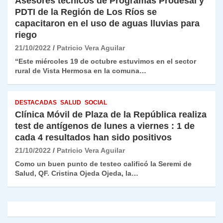
Asesores técnicos de Programas Prodesal y
PDTI de la Región de Los Ríos se
capacitaron en el uso de aguas lluvias para
riego
21/10/2022
Patricio Vera Aguilar
“Este miércoles 19 de octubre estuvimos en el sector
rural de Vista Hermosa en la comuna…
DESTACADAS
SALUD
SOCIAL
Clínica Móvil de Plaza de la República realiza
test de antígenos de lunes a viernes : 1 de
cada 4 resultados han sido positivos
21/10/2022
Patricio Vera Aguilar
Como un buen punto de testeo calificó la Seremi de
Salud, QF. Cristina Ojeda Ojeda, la…