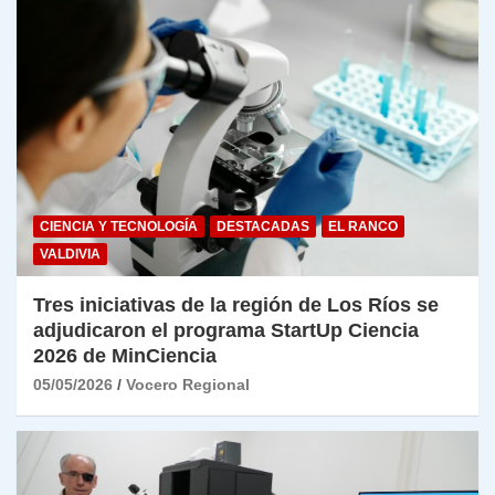
CIENCIA Y TECNOLOGÍA
DESTACADAS
EL RANCO
VALDIVIA
Tres iniciativas de la región de Los Ríos se
adjudicaron el programa StartUp Ciencia
2026 de MinCiencia
05/05/2026
Vocero Regional