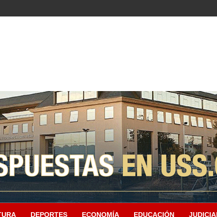
TURA
DEPORTES
ECONOMÍA
EDUCACIÓN
JUDICIA