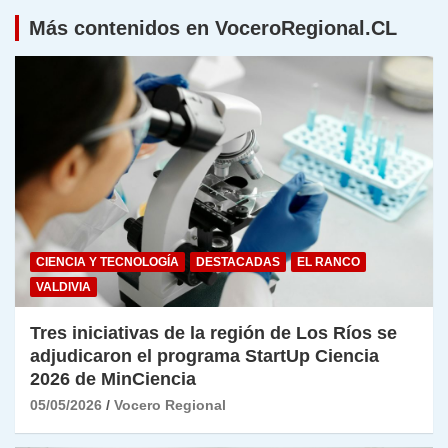
Más contenidos en VoceroRegional.CL
CIENCIA Y TECNOLOGÍA
DESTACADAS
EL RANCO
VALDIVIA
Tres iniciativas de la región de Los Ríos se
adjudicaron el programa StartUp Ciencia
2026 de MinCiencia
05/05/2026
Vocero Regional