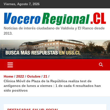
Skip
Viernes, Agosto 7, 2026
to
content
Noticias de interés ciudadano de Valdivia y El Ranco desde
2013.
Home
2022
Octubre
21
Clínica Móvil de Plaza de la República realiza test de
antígenos de lunes a viernes : 1 de cada 4 resultados han
sido positivos