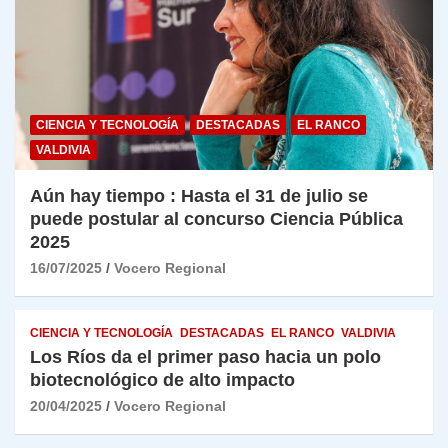
CIENCIA Y TECNOLOGÍA
DESTACADAS
EL RANCO
VALDIVIA
Aún hay tiempo : Hasta el 31 de julio se
puede postular al concurso Ciencia Pública
2025
16/07/2025
Vocero Regional
CIENCIA Y TECNOLOGÍA
DESTACADAS
EL RANCO
VALDIVIA
Los Ríos da el primer paso hacia un polo
biotecnológico de alto impacto
20/04/2025
Vocero Regional