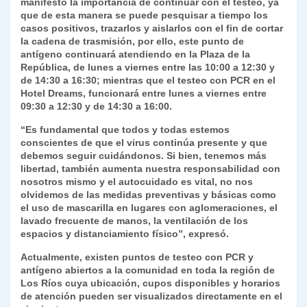
manifestó la importancia de continuar con el testeo, ya
que de esta manera se puede pesquisar a tiempo los
casos positivos, trazarlos y aislarlos con el fin de cortar
la cadena de trasmisión, por ello, este punto de
antígeno continuará atendiendo en la Plaza de la
República, de lunes a viernes entre las 10:00 a 12:30 y
de 14:30 a 16:30; mientras que el testeo con PCR en el
Hotel Dreams, funcionará entre lunes a viernes entre
09:30 a 12:30 y de 14:30 a 16:00.
“Es fundamental que todos y todas estemos
conscientes de que el virus continúa presente y que
debemos seguir cuidándonos. Si bien, tenemos más
libertad, también aumenta nuestra responsabilidad con
nosotros mismo y el autocuidado es vital, no nos
olvidemos de las medidas preventivas y básicas como
el uso de mascarilla en lugares con aglomeraciones, el
lavado frecuente de manos, la ventilación de los
espacios y distanciamiento físico”, expresó.
Actualmente, existen puntos de testeo con PCR y
antígeno abiertos a la comunidad en toda la región de
Los Ríos cuya ubicación, cupos disponibles y horarios
de atención pueden ser visualizados directamente en el