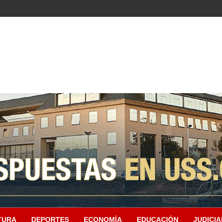
TURA
DEPORTES
ECONOMÍA
EDUCACIÓN
JUDICIA