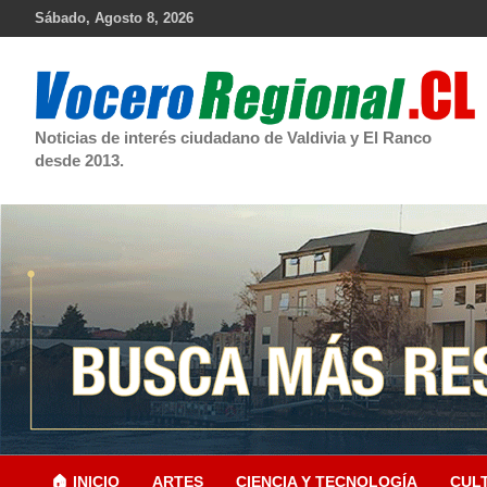
Skip
Sábado, Agosto 8, 2026
to
content
Noticias de interés ciudadano de Valdivia y El Ranco
desde 2013.
🏠 INICIO
ARTES
CIENCIA Y TECNOLOGÍA
CUL