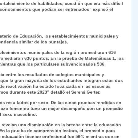
fortalecimiento de habilidades, cuestión que era más difícil
 conocimientos que podían ser entrenados” explicó el
sterio de Educación, los establecimientos municipales y
ndencia similar de los puntajes.
ablecimientos municipales de la región promediaron 616
romediaron 630 puntos. En la prueba de Matemáticas 1, los
ientras que los particulares subvencionados 536.
ia entre los resultados de colegios municipales y
que la gran mayoría de los estudiantes integran estas dos
 de reactivación ha estado focalizada en las escuelas
mos durante este 2023” detalló el Seremi Gerter.
a los resultados por sexo. De las cinco pruebas rendidas en
l sexo femenino tuvo un mejor desempeño con un promedio
l sexo masculino.
s revelan una disminución en la brecha entre la educación
 En la prueba de comprensión lectora, el promedio para
e educación técnico profesional fue 564; mientras que en