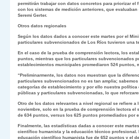
permitirán trabajar con datos concretos para priorizar el 
con los sistemas de medición anteriores, que evaluaban
Seremi Gerter.
Otros datos regionales
Según los datos dados a conocer este martes por el Mini
particulares subvencionados de Los Ríos tuvieron una te
En el caso de la prueba de comprensión lectora, los est
puntos, mientras que los particulares subvencionados p
establecimientos municipales promediaron 524 puntos, m
“Preliminarmente, los datos nos muestran que la diferenc
particulares subvencionados no es tan amplia; sabemos 
categorías de establecimiento y por ello nuestra política
públicas y particulares subvencionadas, lo que reforzare
Otro de los datos relevantes a nivel regional se refiere 
noviembre, solo en la prueba de comprensión lectora e
de 634 puntos, versus los 625 puntos promediados por e
Finalmente, las estadísticas dadas a conocer este marte
científico humanista y la educación técnico profesional.
educación científico humanista fue de 652 puntos y el d