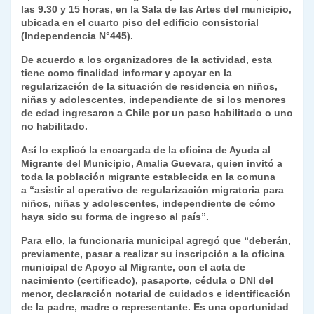
k
las 9.30 y 15 horas, en la Sala de las Artes del municipio,
dl
ubicada en el cuarto piso del edificio consistorial
y
(Independencia N°445).
De acuerdo a los organizadores de la actividad, esta
tiene como finalidad informar y apoyar en la
regularización de la situación de residencia en niños,
niñas y adolescentes, independiente de si los menores
de edad ingresaron a Chile por un paso habilitado o uno
no habilitado.
Así lo explicó la encargada de la oficina de Ayuda al
Migrante del Municipio, Amalia Guevara, quien invitó a
toda la población migrante establecida en la comuna
a
“asistir al operativo de regularización migratoria para
niños, niñas y adolescentes, independiente de cómo
haya sido su forma de ingreso al país”
.
Para ello, la funcionaria municipal agregó que
“deberán,
previamente, pasar a realizar su inscripción a la oficina
municipal de Apoyo al Migrante, con el acta de
nacimiento (certificado), pasaporte, cédula o DNI del
menor, declaración notarial de cuidados e identificación
de la padre, madre o representante. Es una oportunidad