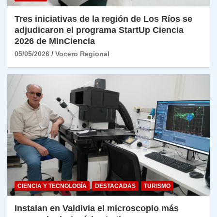
Tres iniciativas de la región de Los Ríos se
adjudicaron el programa StartUp Ciencia
2026 de MinCiencia
05/05/2026
Vocero Regional
CIENCIA Y TECNOLOGÍA
DESTACADAS
TURISMO
Instalan en Valdivia el microscopio más