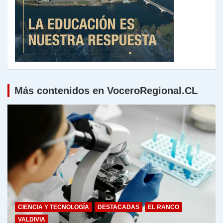
Más contenidos en VoceroRegional.CL
CIENCIA Y TECNOLOGÍA
DESTACADAS
EL RANCO
VALDIVIA