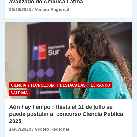
avanzado de América Latina
30/10/2025
Vocero Regional
CIENCIA Y TECNOLOGÍA
DESTACADAS
EL RANCO
VALDIVIA
Aún hay tiempo : Hasta el 31 de julio se
puede postular al concurso Ciencia Pública
2025
16/07/2025
Vocero Regional