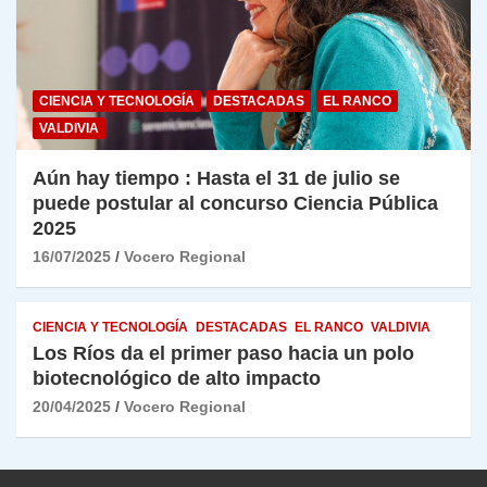
CIENCIA Y TECNOLOGÍA
DESTACADAS
EL RANCO
VALDIVIA
Aún hay tiempo : Hasta el 31 de julio se
puede postular al concurso Ciencia Pública
2025
16/07/2025
Vocero Regional
CIENCIA Y TECNOLOGÍA
DESTACADAS
EL RANCO
VALDIVIA
Los Ríos da el primer paso hacia un polo
biotecnológico de alto impacto
20/04/2025
Vocero Regional