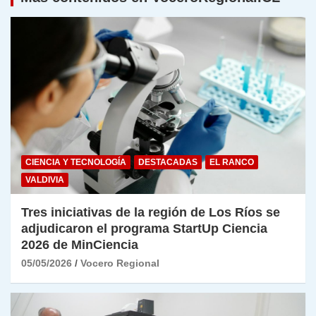
CIENCIA Y TECNOLOGÍA
DESTACADAS
EL RANCO
VALDIVIA
Tres iniciativas de la región de Los Ríos se
adjudicaron el programa StartUp Ciencia
2026 de MinCiencia
05/05/2026
Vocero Regional